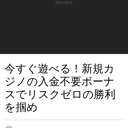
今すぐ遊べる！新規カ
ジノの入金不要ボーナ
スでリスクゼロの勝利
を掴め