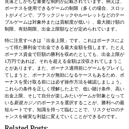
見落としがちな重要な制約が記載されています。例えば、
ボーナスを使用できるゲームの制限（多くの場合、スロッ
トがメインで、ブラックジャックやルーレットなどのテー
ブルゲームは対象外または貢献度が低い）、最大賭け額の
制限、有効期限、出金上限額などが定められています。
特に注意すべきは「出金上限」です。これはボーナスによ
って得た勝利金で出金できる最大金額を指します。たとえ
ボーナス資金で巨額の勝利を収めたとしても、出金上限が
1万円であれば、それを超える金額は没収されてしまうこ
とがあります。また、ボーナス適用前にゲームをプレイし
てしまうと、ボーナスが無効になるケースもあるため、ボ
ーナスを受け取る前には必ず操作方法を確認しましょう。
これらの条件を正しく理解した上で、低い賭け条件、高い
出金上限、そして自分が楽しみたいゲームが対象となって
いる
新規カジノ
のボーナスを選択することが、勝利への最
短ルートです。知識を持って臨むことで、リスクゼロのチ
ャンスを確実な利益に変えていくことができるのです。
Related Posts: