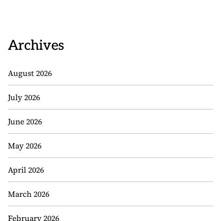
Archives
August 2026
July 2026
June 2026
May 2026
April 2026
March 2026
February 2026