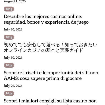
August 1, 2026
Blog
Descubre los mejores casinos online:
seguridad, bonos y experiencia de juego
July 30, 2026
Blog
初めてでも安心して遊べる！知っておきたい
オンラインカジノの基本と実践ガイド
July 30, 2026
Blog
Scoprire i rischi e le opportunità dei siti non
AAMS: cosa sapere prima di giocare
July 29, 2026
Blog
Scopri i migliori consigli su lista casino non