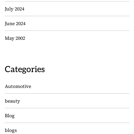
July 2024
June 2024
May 2002
Categories
Automotive
beauty
Blog
blogs