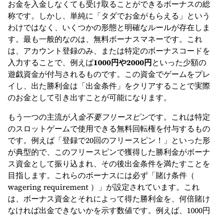
お金を入金しなくても受け取ることができるボーナスの総
称です。しかし、単純に「タダでお金がもらえる」という
わけではなく、いくつかの形態と明確なルールが存在しま
す。最も一般的なのは、無料ボーナスマネーです。これ
は、アカウント登録のみ、または特定のボーナスコードを
入力することで、例えば
1000円や2000円
といった少額の
遊戯資金が付与されるものです。この資金でゲームをプレ
イし、出た勝利金は「出金条件」をクリアすることで実際
のお金として引き出すことが可能になります。
もう一つの主流が
入金不要フリースピン
です。これは特定
のスロットゲームで使用できる無料回転権を付与するもの
です。例えば「登録で20回のフリースピン！」といった形
が典型的で、このフリースピンで獲得した勝利金がボーナ
ス資金として振り込まれ、その後出金条件を満たすことを
目指します。これらのボーナスには必ず「賭け条件（
wagering requirement ）」が設定されています。これ
は、ボーナス資金とそれによって得た勝利金を、何倍賭け
なければ出金できないかを示す数値です。例えば、1000円