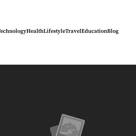
Technology
Health
Lifestyle
Travel
Education
Blog