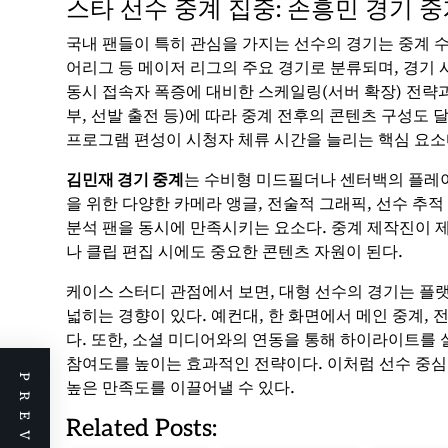
스타 선수 중계 집중: 손흥민 경기 
국내 팬들이 특히 관심을 가지는 선수의 경기는 중계 수
어리그 등 메이저 리그의 주요 경기로 분류되며, 경기 
동시 접속자 폭증에 대비한 스케일링(서버 확장) 전략과
부, 선발 출전 등)에 따라 중계 전후의 콘텐츠 구성도
프로그램 편성이 시청자 체류 시간을 늘리는 핵심 요소
김민재 경기 중계
는 수비형 미드필더나 센터백의 플레이
을 위한 다양한 카메라 앵글, 전술적 그래픽, 선수 추적 데이터
분석 팬을 동시에 만족시키는 요소다. 중계 제작진이 
나 클립 편집 시에도 중요한 콘텐츠 자원이 된다.
케이스 스터디 관점에서 보면, 대형 선수의 경기는 플
넓히는 경향이 있다. 예컨대, 한 화면에서 메인 중계,
다. 또한, 소셜 미디어와의 연동을 통해 하이라이트를
참여도를 높이는 효과적인 전략이다. 이처럼 선수 중
높은 만족도를 이끌어낼 수 있다.
Related Posts: