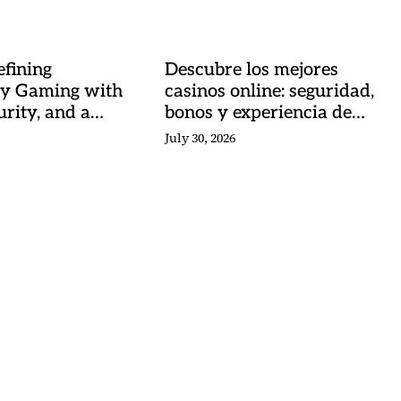
fining
Descubre los mejores
y Gaming with
casinos online: seguridad,
urity, and a
bonos y experiencia de
 Heartbeat
juego
July 30, 2026