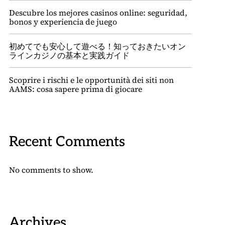
Descubre los mejores casinos online: seguridad,
bonos y experiencia de juego
初めてでも安心して遊べる！知っておきたいオン
ラインカジノの基本と実践ガイド
Scoprire i rischi e le opportunità dei siti non
AAMS: cosa sapere prima di giocare
Recent Comments
No comments to show.
Archives