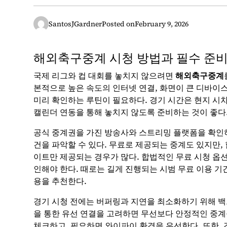
SantosJGardner
Posted on
February 9, 2026
해외축구중계 시청 방법과 필수 준
국제 리그와 컵 대회를 놓치지 않으려면
해외축구중계
본적으로 높은 속도의 인터넷 연결, 화면이 큰 디바이스(
미리 확인하는 루틴이 필요하다. 경기 시간은 현지 시
캘린더 연동을 통해 놓치지 않도록 준비하는 것이 좋다
공식 중계권을 가진 방송사와 스트리밍 플랫폼을 확인하면
건을 파악할 수 있다. 무료로 제공되는 중계도 있지만,
이트만 제공되는 경우가 많다. 합법적인 무료 시청 옵
인해야 한다. 때로는 길게 진행되는 시범 무료 이용 
용을 추천한다.
경기 시청 전에는 버퍼링과 지연을 최소화하기 위해 백그
을 통한 유선 연결을 고려하면 무선보다 안정적인 중계
체크하고, 필요하면 와이파이 환경을 우선한다. 또한,