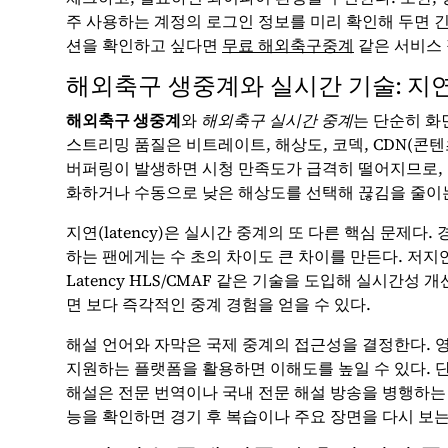
주 사용하는 계정의 로그인 정보를 미리 확인해 두면 
션을 확인하고 싶다면
무료 해외축구중계
같은 서비스 
해외축구 생중계와 실시간 기술: 지연,
해외축구 생중계
와
해외축구 실시간 중계
는 단순히 화
스트리밍 품질은 비트레이트, 해상도, 코덱, CDN(콘
버퍼링이 발생하면 시청 만족도가 급격히 떨어지므로, 플레이
화하거나 수동으로 낮은 해상도를 선택해 끊김을 줄이는
지연(latency)은 실시간 중계의 또 다른 핵심 문제
하는 팬에게는 수 초의 차이도 큰 차이를 만든다. 저지연
Latency HLS/CMAF 같은 기술을 도입해 실시간성
면 보다 즉각적인 중계 경험을 얻을 수 있다.
해설 언어와 자막은 국제 중계의 접근성을 결정한다. 
지원하는 플랫폼을 활용하면 이해도를 높일 수 있다. 단
해설은 전문 번역이나 국내 전문 해설 방송을 병행하는 
능을 확인하면 경기 후 복습이나 주요 장면을 다시 보는