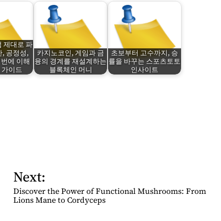
 제대로 파
, 공정성,
카지노코인, 게임과 금
초보부터 고수까지, 승
 번에 이해
융의 경계를 재설계하는
률을 바꾸는 스포츠토토
 가이드
블록체인 머니
인사이트
Next:
Discover the Power of Functional Mushrooms: From
Lions Mane to Cordyceps