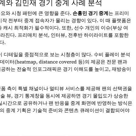
중계와 김민재 경기 중계 사례 분석
요와 시청 패턴에 큰 영향을 준다.
손흥민 경기 중계
는 프리미
시작 전부터 중계 접속자가 몰리는 경향이 있다. 이 때 플랫폼은
 캐시 최적화가 필수적이다. 또한, 선수 개인의 이슈(부상 여
 달라진다. 프리매치 분석, 인터뷰, 전후반 하이라이트를 포함한
다.
 디테일을 중점적으로 보는 시청층이 많다. 수비 플레이 분석
(heatmap, distance covered 등)의 제공은 전문 팬과
제공하는 전술적 인포그래픽은 경기 이해도를 높이고, 재방송이
랫폼 측이 특별 채널이나 멀티뷰 서비스를 제공해 팬의 선택권을
 전술 뷰, 경기 통계창을 동시에 제공하면 경기 몰입도가 상승한
 실시간으로 공유하거나 팬 반응을 중계 화면에 반영하는 방식은
심의 중계 기획은 기술적 준비와 콘텐츠 큐레이션이 결합되어야