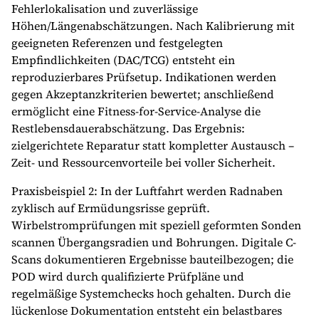
Fehlerlokalisation und zuverlässige
Höhen/Längenabschätzungen. Nach Kalibrierung mit
geeigneten Referenzen und festgelegten
Empfindlichkeiten (DAC/TCG) entsteht ein
reproduzierbares Prüfsetup. Indikationen werden
gegen Akzeptanzkriterien bewertet; anschließend
ermöglicht eine Fitness-for-Service-Analyse die
Restlebensdauerabschätzung. Das Ergebnis:
zielgerichtete Reparatur statt kompletter Austausch –
Zeit- und Ressourcenvorteile bei voller Sicherheit.
Praxisbeispiel 2: In der Luftfahrt werden Radnaben
zyklisch auf Ermüdungsrisse geprüft.
Wirbelstromprüfungen mit speziell geformten Sonden
scannen Übergangsradien und Bohrungen. Digitale C-
Scans dokumentieren Ergebnisse bauteilbezogen; die
POD wird durch qualifizierte Prüfpläne und
regelmäßige Systemchecks hoch gehalten. Durch die
lückenlose Dokumentation entsteht ein belastbares