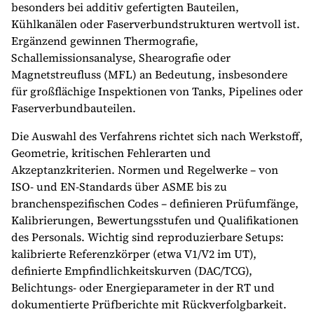
besonders bei additiv gefertigten Bauteilen,
Kühlkanälen oder Faserverbundstrukturen wertvoll ist.
Ergänzend gewinnen Thermografie,
Schallemissionsanalyse, Shearografie oder
Magnetstreufluss (MFL) an Bedeutung, insbesondere
für großflächige Inspektionen von Tanks, Pipelines oder
Faserverbundbauteilen.
Die Auswahl des Verfahrens richtet sich nach Werkstoff,
Geometrie, kritischen Fehlerarten und
Akzeptanzkriterien. Normen und Regelwerke – von
ISO- und EN-Standards über ASME bis zu
branchenspezifischen Codes – definieren Prüfumfänge,
Kalibrierungen, Bewertungsstufen und Qualifikationen
des Personals. Wichtig sind reproduzierbare Setups:
kalibrierte Referenzkörper (etwa V1/V2 im UT),
definierte Empfindlichkeitskurven (DAC/TCG),
Belichtungs- oder Energieparameter in der RT und
dokumentierte Prüfberichte mit Rückverfolgbarkeit.