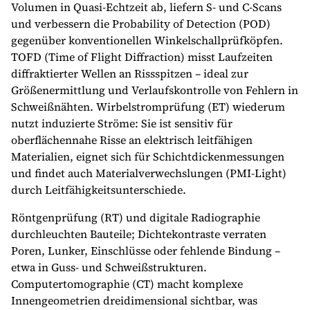
Volumen in Quasi-Echtzeit ab, liefern S- und C-Scans
und verbessern die Probability of Detection (POD)
gegenüber konventionellen Winkelschallprüfköpfen.
TOFD (Time of Flight Diffraction) misst Laufzeiten
diffraktierter Wellen an Rissspitzen – ideal zur
Größenermittlung und Verlaufskontrolle von Fehlern in
Schweißnähten. Wirbelstromprüfung (ET) wiederum
nutzt induzierte Ströme: Sie ist sensitiv für
oberflächennahe Risse an elektrisch leitfähigen
Materialien, eignet sich für Schichtdickenmessungen
und findet auch Materialverwechslungen (PMI-Light)
durch Leitfähigkeitsunterschiede.
Röntgenprüfung (RT) und digitale Radiographie
durchleuchten Bauteile; Dichtekontraste verraten
Poren, Lunker, Einschlüsse oder fehlende Bindung –
etwa in Guss- und Schweißstrukturen.
Computertomographie (CT) macht komplexe
Innengeometrien dreidimensional sichtbar, was