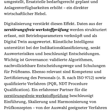
umgestellt, Ersatzteile bedarfsgerecht geplant und
Anlagenverfügbarkeiten erhöht – ein direkter
wirtschaftlicher Hebel.
Digitalisierung verstärkt diesen Effekt. Daten aus der
zerstörungsfreie werkstoffprüfung
werden strukturiert
erfasst, mit Betriebsparametern verknüpft und als
Digital Twin ausgewertet. Künstliche Intelligenz
unterstützt bei der Indikationsklassifizierung, senkt
Auswerterisiken und beschleunigt Entscheidungen.
Wichtig ist Governance: validierte Algorithmen,
nachvollziehbare Entscheidungswege und Schulungen
für Prüfteams. Ebenso relevant sind Kompetenz und
Zertifizierung des Personals (z. B. nach ISO 9712) sowie
qualifizierte Verfahren (PQR, NDT Procedure
Qualification). Ein erfahrener Partner für die
zerstörungsfreie werkstoffprüfung
beschleunigt
Einführung, Skalierung und Harmonisierung von
Prüfkonzepten – von der Auswahl geeigneter Verfahren