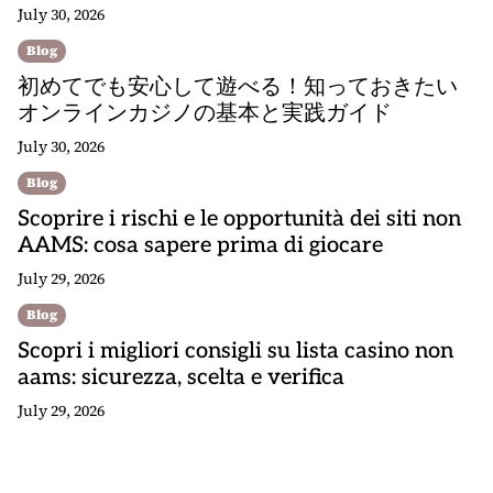
July 30, 2026
Blog
初めてでも安心して遊べる！知っておきたい
オンラインカジノの基本と実践ガイド
July 30, 2026
Blog
Scoprire i rischi e le opportunità dei siti non
AAMS: cosa sapere prima di giocare
July 29, 2026
Blog
Scopri i migliori consigli su lista casino non
aams: sicurezza, scelta e verifica
July 29, 2026