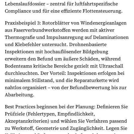
Lebenslaufdossier – zentral für luftfahrtspezifische
Compliance und für eine effiziente Flottensteuerung.
Praxisbeispiel 3: Rotorblätter von Windenergieanlagen
aus Faserverbundwerkstoffen werden mit aktiver
Thermografie und Impulsanregung auf Delaminationen
und Klebefehler untersucht. Drohnenbasierte
Inspektionen mit hochauflösender Bildgebung
erweitern den Befund um äußere Schäden, während
Bodenteams kritische Bereiche gezielt mit Ultraschall
durchleuchten. Der Vorteil: Inspektionen erfolgen bei
minimalem Stillstand, und die Reparaturkette wird
nahtlos organisiert – von der Befundbewertung bis zur
Abarbeitung.
Best Practices beginnen bei der Planung: Definieren Sie
Prüfziele (Fehlertypen, Empfindlichkeit,
Akzeptanzkriterien) und wählen Sie Verfahren passend
zu Werkstoff, Geometrie und Zugänglichkeit. Legen Sie