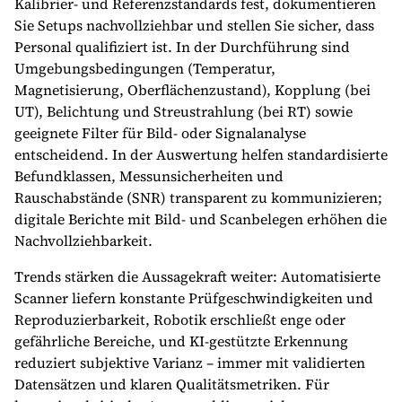
Kalibrier- und Referenzstandards fest, dokumentieren
Sie Setups nachvollziehbar und stellen Sie sicher, dass
Personal qualifiziert ist. In der Durchführung sind
Umgebungsbedingungen (Temperatur,
Magnetisierung, Oberflächenzustand), Kopplung (bei
UT), Belichtung und Streustrahlung (bei RT) sowie
geeignete Filter für Bild- oder Signalanalyse
entscheidend. In der Auswertung helfen standardisierte
Befundklassen, Messunsicherheiten und
Rauschabstände (SNR) transparent zu kommunizieren;
digitale Berichte mit Bild- und Scanbelegen erhöhen die
Nachvollziehbarkeit.
Trends stärken die Aussagekraft weiter: Automatisierte
Scanner liefern konstante Prüfgeschwindigkeiten und
Reproduzierbarkeit, Robotik erschließt enge oder
gefährliche Bereiche, und KI-gestützte Erkennung
reduziert subjektive Varianz – immer mit validierten
Datensätzen und klaren Qualitätsmetriken. Für