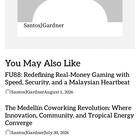
SantosJGardner
You May Also Like
FU88: Redefining Real‑Money Gaming with
Speed, Security, and a Malaysian Heartbeat
SantosJGardner
August 1, 2026
The Medellín Coworking Revolution: Where
Innovation, Community, and Tropical Energy
Converge
SantosJGardner
July 30, 2026