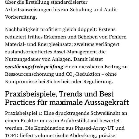
über die Erstellung standardisierter
Arbeitsanweisungen bis zur Schulung und Audit-
Vorbereitung.
Nachhaltigkeit profitiert gleich doppelt: Erstens
reduziert frühes Erkennen und Beheben von Fehlern
Material- und Energieeinsatz; zweitens verlängert
zustandsorientiertes Asset-Management die
Nutzungsdauer von Anlagen. Damit leistet
zerstörungsfreie prüfung
einen messbaren Beitrag zu
Ressourcenschonung und CO₂-Reduktion – ohne
Kompromisse bei Sicherheit oder Regulierung.
Praxisbeispiele, Trends und Best
Practices für maximale Aussagekraft
Praxisbeispiel 1: Eine drucktragende Schweißnaht an
einem Reaktor muss im Anfahrstillstand bewertet
werden. Die Kombination aus Phased-Array-UT und
TOFD liefert volumetrische Abdeckung, präzise