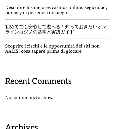
Descubre los mejores casinos online: seguridad,
bonos y experiencia de juego
初めてでも安心して遊べる！知っておきたいオン
ラインカジノの基本と実践ガイド
Scoprire i rischi e le opportunità dei siti non
AAMS: cosa sapere prima di giocare
Recent Comments
No comments to show.
Archives