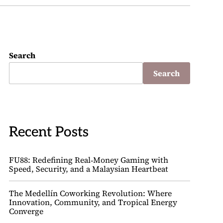
Search
Search
Recent Posts
FU88: Redefining Real‑Money Gaming with
Speed, Security, and a Malaysian Heartbeat
The Medellín Coworking Revolution: Where
Innovation, Community, and Tropical Energy
Converge