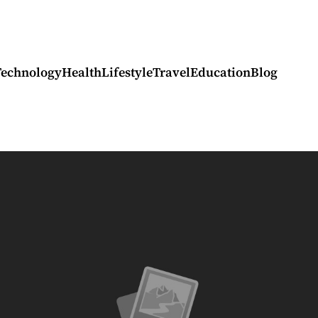
Technology
Health
Lifestyle
Travel
Education
Blog