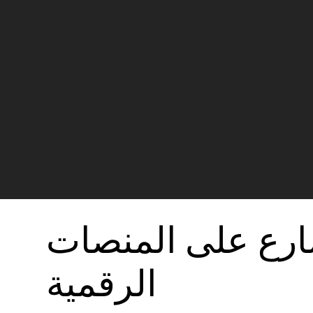
سارع على المنصات
الرقمية