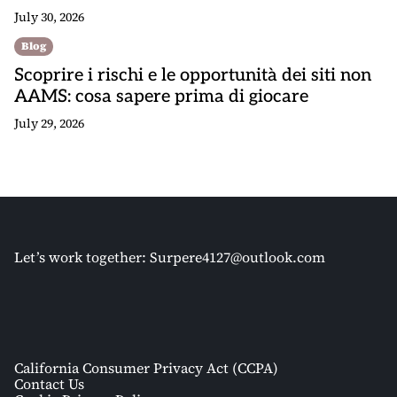
July 30, 2026
Blog
Scoprire i rischi e le opportunità dei siti non
AAMS: cosa sapere prima di giocare
July 29, 2026
Let’s work together:
Surpere4127@outlook.com
California Consumer Privacy Act (CCPA)
Contact Us