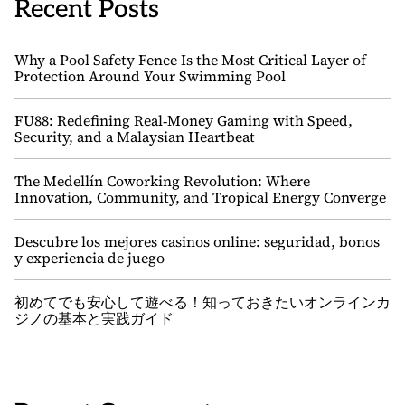
Recent Posts
Why a Pool Safety Fence Is the Most Critical Layer of
Protection Around Your Swimming Pool
FU88: Redefining Real‑Money Gaming with Speed,
Security, and a Malaysian Heartbeat
The Medellín Coworking Revolution: Where
Innovation, Community, and Tropical Energy Converge
Descubre los mejores casinos online: seguridad, bonos
y experiencia de juego
初めてでも安心して遊べる！知っておきたいオンラインカ
ジノの基本と実践ガイド