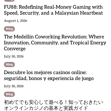
FU88: Redefining Real‑Money Gaming with
Speed, Security, and a Malaysian Heartbeat
August 1, 2026
Blog
The Medellín Coworking Revolution: Where
Innovation, Community, and Tropical Energy
Converge
July 30, 2026
Blog
Descubre los mejores casinos online:
seguridad, bonos y experiencia de juego
July 30, 2026
Blog
初めてでも安心して遊べる！知っておきたい
オンラインカジノの基本と実践ガイド