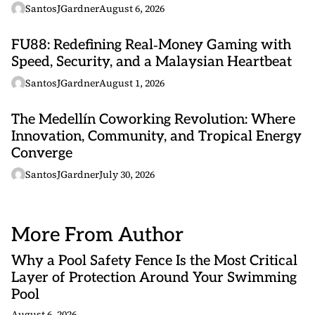
SantosJGardner
August 6, 2026
FU88: Redefining Real‑Money Gaming with
Speed, Security, and a Malaysian Heartbeat
SantosJGardner
August 1, 2026
The Medellín Coworking Revolution: Where
Innovation, Community, and Tropical Energy
Converge
SantosJGardner
July 30, 2026
More From Author
Why a Pool Safety Fence Is the Most Critical
Layer of Protection Around Your Swimming
Pool
August 6, 2026