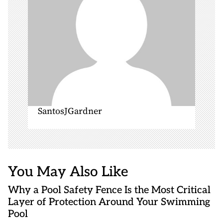
n
SantosJGardner
You May Also Like
Why a Pool Safety Fence Is the Most Critical
Layer of Protection Around Your Swimming
Pool