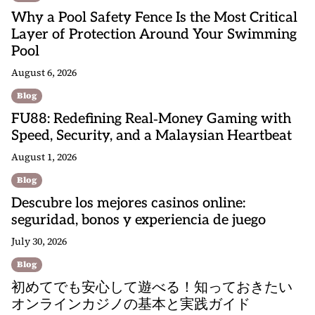
Why a Pool Safety Fence Is the Most Critical
Layer of Protection Around Your Swimming
Pool
August 6, 2026
Blog
FU88: Redefining Real‑Money Gaming with
Speed, Security, and a Malaysian Heartbeat
August 1, 2026
Blog
Descubre los mejores casinos online:
seguridad, bonos y experiencia de juego
July 30, 2026
Blog
初めてでも安心して遊べる！知っておきたい
オンラインカジノの基本と実践ガイド