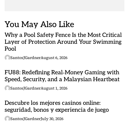
You May Also Like
Why a Pool Safety Fence Is the Most Critical
Layer of Protection Around Your Swimming
Pool
SantosJGardner
August 6, 2026
FU88: Redefining Real‑Money Gaming with
Speed, Security, and a Malaysian Heartbeat
SantosJGardner
August 1, 2026
Descubre los mejores casinos online:
seguridad, bonos y experiencia de juego
SantosJGardner
July 30, 2026