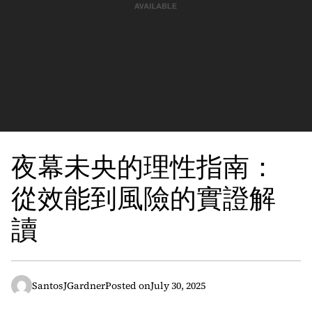
夜幕未央的理性指南：
從效能到風險的實證解
讀
SantosJGardner
Posted on
July 30, 2025