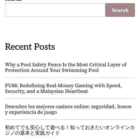
Search
Recent Posts
Why a Pool Safety Fence Is the Most Critical Layer of
Protection Around Your Swimming Pool
FU88: Redefining Real‑Money Gaming with Speed,
Security, and a Malaysian Heartbeat
Descubre los mejores casinos online: seguridad, bonos
y experiencia de juego
初めてでも安心して遊べる！知っておきたいオンラインカ
ジノの基本と実践ガイド