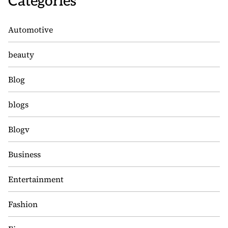
Categories
Automotive
beauty
Blog
blogs
Blogv
Business
Entertainment
Fashion