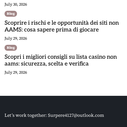
July 30, 2026
Blog
Scoprire i rischi e le opportunità dei siti non
AAMS: cosa sapere prima di giocare
July 29, 2026
Blog
Scopri i migliori consigli su lista casino non
aams: sicurezza, scelta e verifica
July 29, 2026
Let’s work together:
Surpere4127@outlook.com