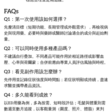
FAQs
Q1：第一次使用該如何選擇？
先釐清目標（短期功能、長期管理或外觀需求），再檢視病
史與現用藥。必要時與藥師或醫師討論適合的成分與起始劑
量。
Q2：可以同時使用多種產品嗎？
不建議自行疊加。不同產品可能作用於相近路徑或影響血
壓、心率與荷爾蒙；合併前應由專業人員評估風險與時程。
Q3：看見副作用該怎麼辦？
先停用並記錄症狀強度與時間點；若症狀明顯或持續，盡速
求醫並攜帶產品資訊。
Q4：多久能看到成效？
以ED用藥為例，多為按需、短時段評估；毛髮與體重則需
數週至數月追蹤，以客觀量測（圍度、照片、體脂）來判