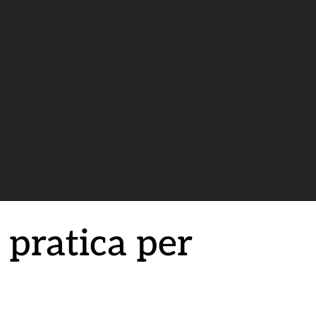
 pratica per