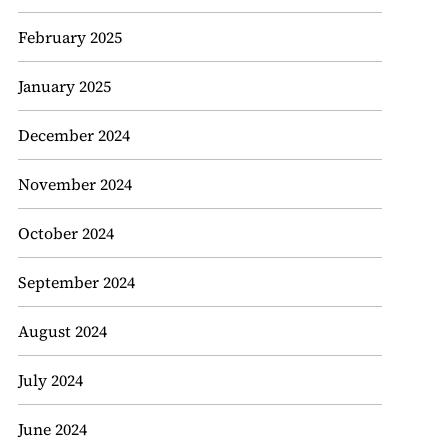
February 2025
January 2025
December 2024
November 2024
October 2024
September 2024
August 2024
July 2024
June 2024