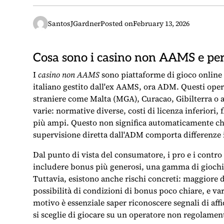
SantosJGardner
Posted on
February 13, 2026
Cosa sono i
casino non AAMS
e per
I
casino non AAMS
sono piattaforme di gioco online 
italiano gestito dall'ex AAMS, ora ADM. Questi opera
straniere come Malta (MGA), Curacao, Gibilterra o al
varie: normative diverse, costi di licenza inferiori, 
più ampi. Questo non significa automaticamente che 
supervisione diretta dall'ADM comporta differenze im
Dal punto di vista del consumatore, i pro e i contr
includere bonus più generosi, una gamma di giochi
Tuttavia, esistono anche rischi concreti: maggiore dif
possibilità di condizioni di bonus poco chiare, e vari
motivo è essenziale saper riconoscere segnali di aff
si sceglie di giocare su un operatore non regolamen