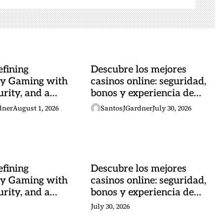
fining
Descubre los mejores
y Gaming with
casinos online: seguridad,
urity, and a
bonos y experiencia de
 Heartbeat
juego
dner
August 1, 2026
SantosJGardner
July 30, 2026
fining
Descubre los mejores
y Gaming with
casinos online: seguridad,
urity, and a
bonos y experiencia de
 Heartbeat
juego
July 30, 2026