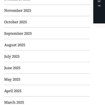
NEXT
November 2025
October 2025
September 2025
August 2025
July 2025
June 2025
May 2025
April 2025
March 2025