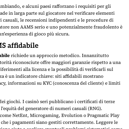
biando, e alcuni paesi rafforzano i requisiti per gli
cade in larga parte sul giocatore nel verificare elementi
ri casuali, le recensioni indipendenti e le procedure di
atore non AAMS serio e uno potenzialmente fraudolento è
un'esperienza di gioco più sicura.
S affidabile
abile
richiede un approccio metodico. Innanzitutto
utorità riconosciute offre maggiori garanzie rispetto a una
ferimenti alla licenza e la possibilità di verificarli sul
nza è un indicatore chiave: siti affidabili mostrano
cy, informazioni su KYC (conoscenza del cliente) e limiti
i giochi. I casinò seri pubblicano i certificati di terze
l'equità del generatore di numeri casuali (RNG).
ti come NetEnt, Microgaming, Evolution o Pragmatic Play
 che i pagamenti siano gestiti correttamente. Leggere le