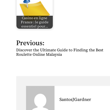
Casino en ligne
France : le guide
essentiel pour…
Previous:
P
o
Discover the Ultimate Guide to Finding the Best
s
Roulette Online Malaysia
t
n
a
v
i
g
SantosJGardner
a
t