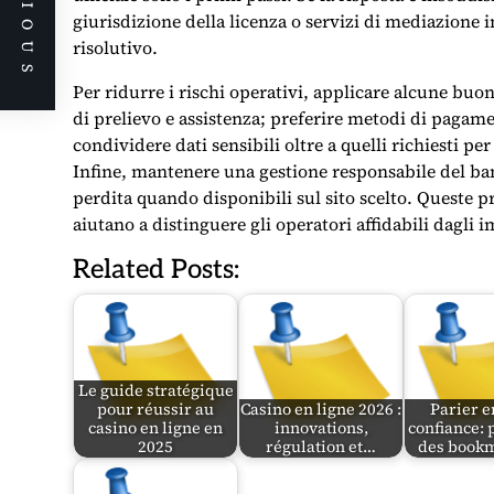
PREVIOUS
giurisdizione della licenza o servizi di mediazione 
risolutivo.
Per ridurre i rischi operativi, applicare alcune buon
di prelievo e assistenza; preferire metodi di pagame
condividere dati sensibili oltre a quelli richiesti p
Infine, mantenere una gestione responsabile del bank
perdita quando disponibili sul sito scelto. Queste pre
aiutano a distinguere gli operatori affidabili dagli i
Related Posts:
Le guide stratégique
pour réussir au
Casino en ligne 2026 :
Parier e
casino en ligne en
innovations,
confiance:
2025
régulation et…
des book