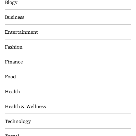
Blogv
Business
Entertainment
Fashion
Finance
Food
Health
Health & Wellness
Technology