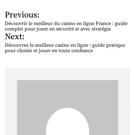
Previous:
P
o
Découvrir le meilleur du casino en ligne France : guide
s
complet pour jouer en sécurité et avec stratégie
Next:
t
n
Découvrez le meilleur casino en ligne : guide pratique
pour choisir et jouer en toute confiance
a
v
i
g
a
t
i
o
n