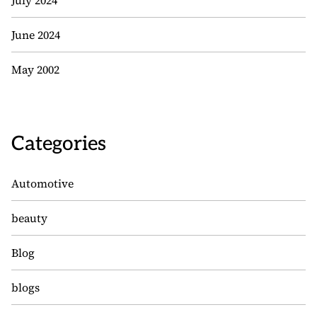
July 2024
June 2024
May 2002
Categories
Automotive
beauty
Blog
blogs