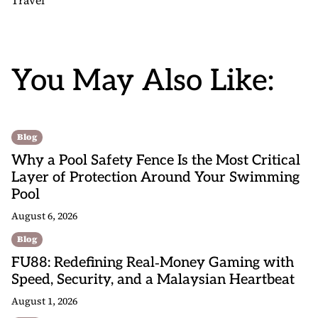
Travel
You May Also Like:
Blog
Why a Pool Safety Fence Is the Most Critical
Layer of Protection Around Your Swimming
Pool
August 6, 2026
Blog
FU88: Redefining Real‑Money Gaming with
Speed, Security, and a Malaysian Heartbeat
August 1, 2026