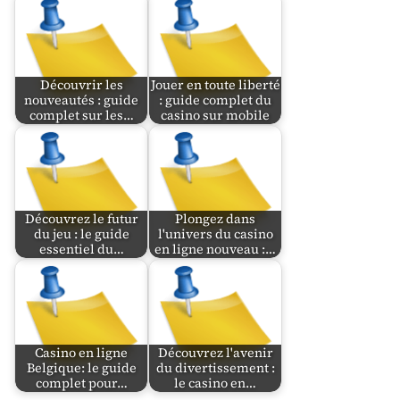
Découvrir les
Jouer en toute liberté
nouveautés : guide
: guide complet du
complet sur les…
casino sur mobile
Découvrez le futur
Plongez dans
du jeu : le guide
l'univers du casino
essentiel du…
en ligne nouveau :…
Casino en ligne
Découvrez l'avenir
Belgique: le guide
du divertissement :
complet pour…
le casino en…