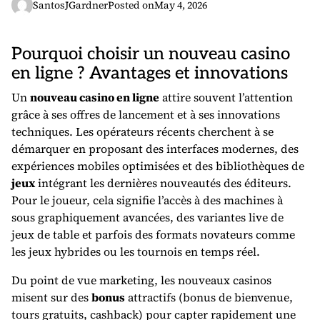
SantosJGardner
Posted on
May 4, 2026
Pourquoi choisir un
nouveau casino
en ligne
? Avantages et innovations
Un
nouveau casino en ligne
attire souvent l’attention
grâce à ses offres de lancement et à ses innovations
techniques. Les opérateurs récents cherchent à se
démarquer en proposant des interfaces modernes, des
expériences mobiles optimisées et des bibliothèques de
jeux
intégrant les dernières nouveautés des éditeurs.
Pour le joueur, cela signifie l’accès à des machines à
sous graphiquement avancées, des variantes live de
jeux de table et parfois des formats novateurs comme
les jeux hybrides ou les tournois en temps réel.
Du point de vue marketing, les nouveaux casinos
misent sur des
bonus
attractifs (bonus de bienvenue,
tours gratuits, cashback) pour capter rapidement une