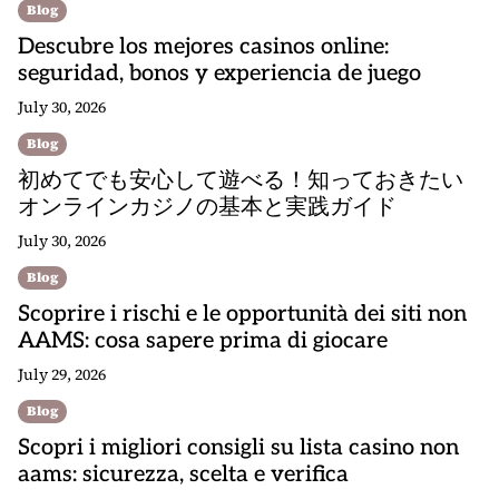
Blog
Descubre los mejores casinos online:
seguridad, bonos y experiencia de juego
July 30, 2026
Blog
初めてでも安心して遊べる！知っておきたい
オンラインカジノの基本と実践ガイド
July 30, 2026
Blog
Scoprire i rischi e le opportunità dei siti non
AAMS: cosa sapere prima di giocare
July 29, 2026
Blog
Scopri i migliori consigli su lista casino non
aams: sicurezza, scelta e verifica