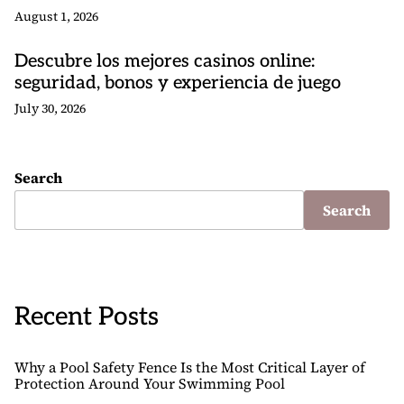
August 1, 2026
Descubre los mejores casinos online:
seguridad, bonos y experiencia de juego
July 30, 2026
Search
Search
Recent Posts
Why a Pool Safety Fence Is the Most Critical Layer of
Protection Around Your Swimming Pool