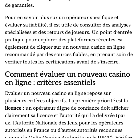
de garanties.
Pour en savoir plus sur un opérateur spécifique et
évaluer sa fiabilité, il est utile de consulter des analyses
spécialisées et des retours de joueurs. Un point d’entrée
pratique pour explorer des plateformes récentes est
également de cliquer sur un
nouveau casino en ligne
recommandé par des sources fiables, en prenant soin de
vérifier toutes les certifications avant de s’inscrire.
Comment évaluer un nouveau casino
en ligne : critères essentiels
Évaluer un nouveau casino en ligne repose sur
plusieurs critères objectifs. La première priorité est la
licence
: un opérateur digne de confiance doit afficher
clairement sa licence et l’autorité qui l’a délivrée (par
ex. l’Autorité Nationale des Jeux pour les opérateurs
autorisés en France ou d’autres autorités reconnues
comme la Malta Gaming Authority ou la UKGC). Vérifiez