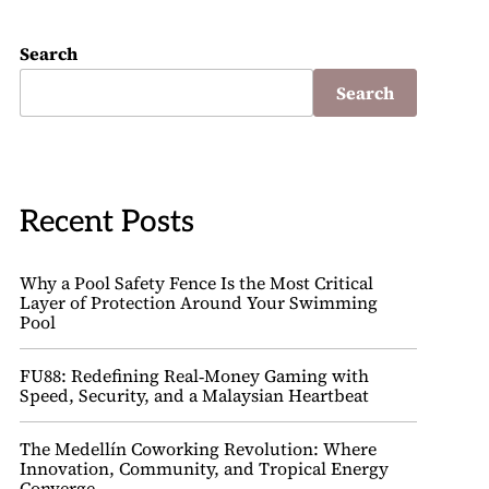
Search
Search
Recent Posts
Why a Pool Safety Fence Is the Most Critical
Layer of Protection Around Your Swimming
Pool
FU88: Redefining Real‑Money Gaming with
Speed, Security, and a Malaysian Heartbeat
The Medellín Coworking Revolution: Where
Innovation, Community, and Tropical Energy
Converge