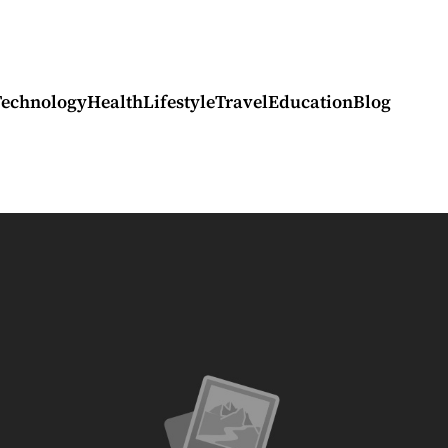
Technology
Health
Lifestyle
Travel
Education
Blog