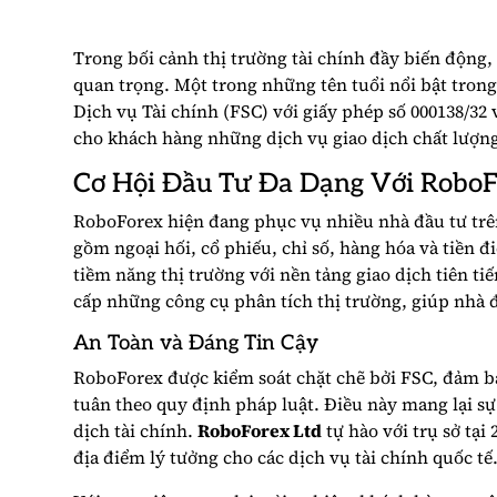
Trong bối cảnh thị trường tài chính đầy biến động, 
quan trọng. Một trong những tên tuổi nổi bật tron
Dịch vụ Tài chính (FSC) với giấy phép số 000138/3
cho khách hàng những dịch vụ giao dịch chất lượng
Cơ Hội Đầu Tư Đa Dạng Với RoboF
RoboForex hiện đang phục vụ nhiều nhà đầu tư trê
gồm ngoại hối, cổ phiếu, chỉ số, hàng hóa và tiền đi
tiềm năng thị trường với nền tảng giao dịch tiên t
cấp những công cụ phân tích thị trường, giúp nhà đ
An Toàn và Đáng Tin Cậy
RoboForex được kiểm soát chặt chẽ bởi FSC, đảm b
tuân theo quy định pháp luật. Điều này mang lại sự
dịch tài chính.
RoboForex Ltd
tự hào với trụ sở tại 
địa điểm lý tưởng cho các dịch vụ tài chính quốc tế