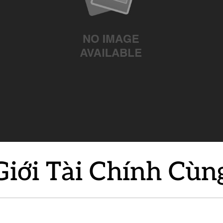
iới Tài Chính Cùn