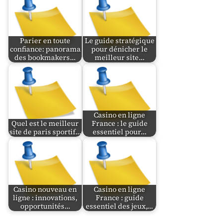
Parier en toute
Le guide stratégique
confiance: panorama
pour dénicher le
des bookmakers…
meilleur site…
Casino en ligne
Quel est le meilleur
France : le guide
site de paris sportif…
essentiel pour…
Casino nouveau en
Casino en ligne
ligne : innovations,
France : guide
opportunités…
essentiel des jeux,…