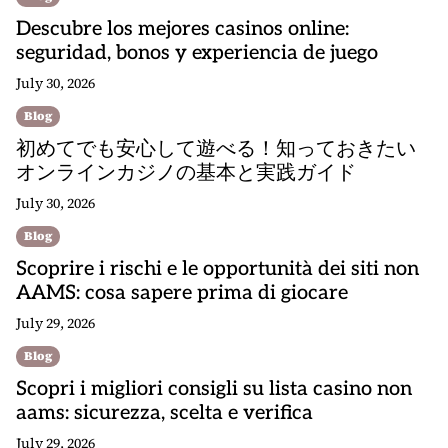
Descubre los mejores casinos online:
seguridad, bonos y experiencia de juego
July 30, 2026
Blog
初めてでも安心して遊べる！知っておきたい
オンラインカジノの基本と実践ガイド
July 30, 2026
Blog
Scoprire i rischi e le opportunità dei siti non
AAMS: cosa sapere prima di giocare
July 29, 2026
Blog
Scopri i migliori consigli su lista casino non
aams: sicurezza, scelta e verifica
July 29, 2026