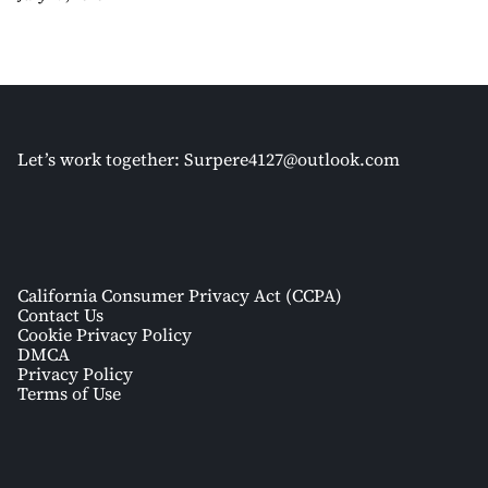
Let’s work together:
Surpere4127@outlook.com
California Consumer Privacy Act (CCPA)
Contact Us
Cookie Privacy Policy
DMCA
Privacy Policy
Terms of Use