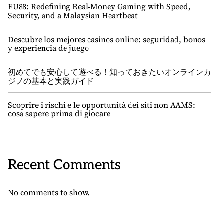
FU88: Redefining Real‑Money Gaming with Speed,
Security, and a Malaysian Heartbeat
Descubre los mejores casinos online: seguridad, bonos
y experiencia de juego
初めてでも安心して遊べる！知っておきたいオンラインカ
ジノの基本と実践ガイド
Scoprire i rischi e le opportunità dei siti non AAMS:
cosa sapere prima di giocare
Recent Comments
No comments to show.