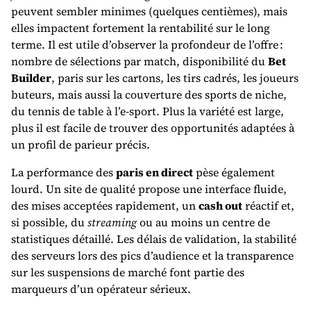
peuvent sembler minimes (quelques centièmes), mais
elles impactent fortement la rentabilité sur le long
terme. Il est utile d’observer la profondeur de l’offre :
nombre de sélections par match, disponibilité du
Bet
Builder
, paris sur les cartons, les tirs cadrés, les joueurs
buteurs, mais aussi la couverture des sports de niche,
du tennis de table à l’e-sport. Plus la variété est large,
plus il est facile de trouver des opportunités adaptées à
un profil de parieur précis.
La performance des
paris en direct
pèse également
lourd. Un site de qualité propose une interface fluide,
des mises acceptées rapidement, un
cash out
réactif et,
si possible, du
streaming
ou au moins un centre de
statistiques détaillé. Les délais de validation, la stabilité
des serveurs lors des pics d’audience et la transparence
sur les suspensions de marché font partie des
marqueurs d’un opérateur sérieux.