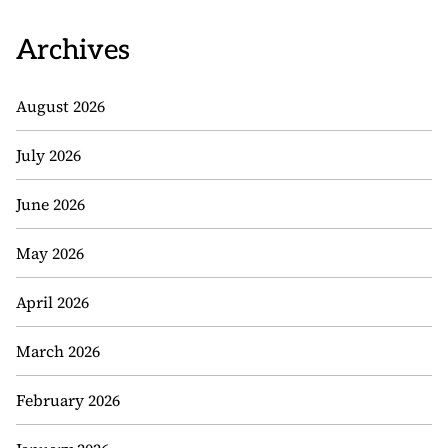
Archives
August 2026
July 2026
June 2026
May 2026
April 2026
March 2026
February 2026