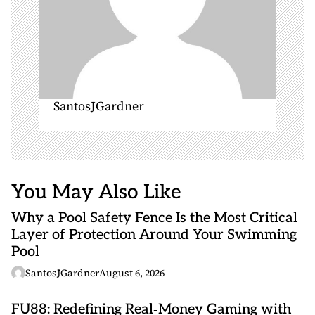
SantosJGardner
You May Also Like
Why a Pool Safety Fence Is the Most Critical
Layer of Protection Around Your Swimming
Pool
SantosJGardner
August 6, 2026
FU88: Redefining Real‑Money Gaming with