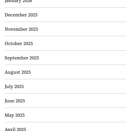
January 2026
December 2025
November 2025
October 2025
September 2025
August 2025
July 2025
June 2025
May 2025
April 2025