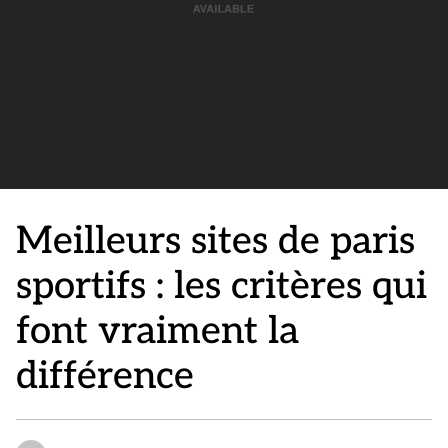
Meilleurs sites de paris
sportifs : les critères qui
font vraiment la
différence