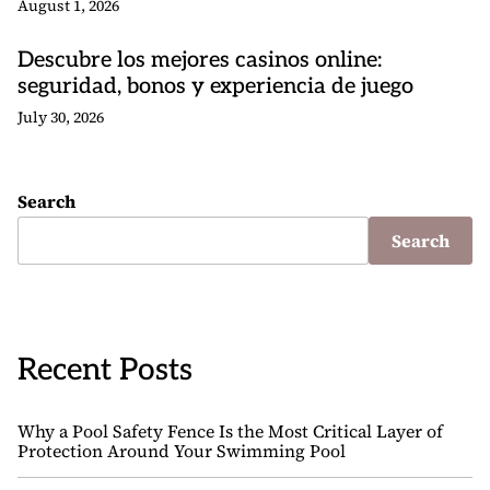
August 1, 2026
Descubre los mejores casinos online:
seguridad, bonos y experiencia de juego
July 30, 2026
Search
Search
Recent Posts
Why a Pool Safety Fence Is the Most Critical Layer of
Protection Around Your Swimming Pool