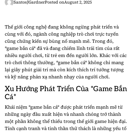
SantosJGardner
Posted on
August 2, 2025
Thế giới công nghệ đang không ngừng phát triển và
cùng với đó, ngành công nghiệp trò chơi trực tuyến
cũng chứng kiến sự bùng nổ mạnh mẽ. Trong đó,
*game bắn cá* đã và đang chiếm lĩnh trái tim của rất
nhiều người chơi, từ trẻ em đến người lớn. Khác với các
trò chơi thông thường, *game bắn cá* không chỉ mang
lại giây phút giải trí mà còn kích thích trí tưởng tượng
và kỹ năng phản xạ nhanh nhạy của người chơi.
Xu Hướng Phát Triển Của *Game Bắn
Cá*
Khái niệm *game bắn cá* được phát triển mạnh mẽ từ
những ngày đầu xuất hiện và nhanh chóng trở thành
một phần không thể thiếu trong thế giới game hiện đại.
Tính cạnh tranh và tinh thần thử thách là những yếu tố