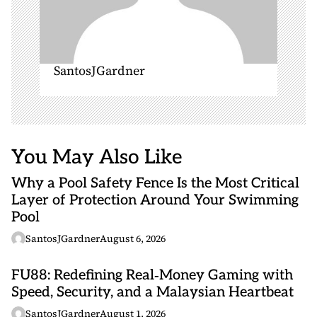
SantosJGardner
You May Also Like
Why a Pool Safety Fence Is the Most Critical
Layer of Protection Around Your Swimming
Pool
SantosJGardner
August 6, 2026
FU88: Redefining Real‑Money Gaming with
Speed, Security, and a Malaysian Heartbeat
SantosJGardner
August 1, 2026