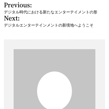
Previous:
P
o
デジタル時代における新たなエンターテイメントの形
Next:
s
t
デジタルエンターテインメントの新境地へようこそ
n
a
v
i
g
a
t
i
o
n