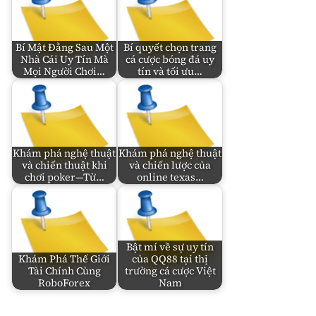
Bí Mật Đằng Sau Một
Bí quyết chọn trang
Nhà Cái Uy Tín Mà
cá cược bóng đá uy
Mọi Người Chơi…
tín và tối ưu…
Khám phá nghệ thuật
Khám phá nghệ thuật
và chiến thuật khi
và chiến lược của
chơi poker—Từ…
online texas…
Bật mí về sự uy tín
Khám Phá Thế Giới
của QQ88 tại thị
Tài Chính Cùng
trường cá cược Việt
RoboForex
Nam