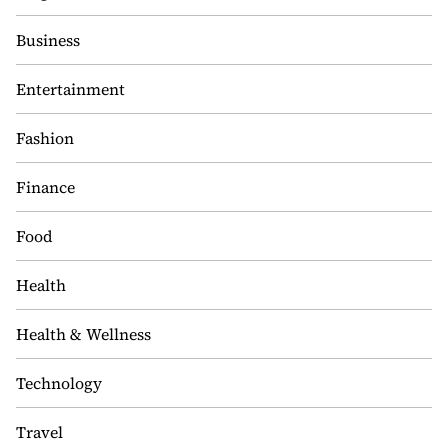
Business
Entertainment
Fashion
Finance
Food
Health
Health & Wellness
Technology
Travel