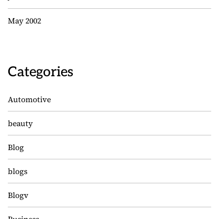
May 2002
Categories
Automotive
beauty
Blog
blogs
Blogv