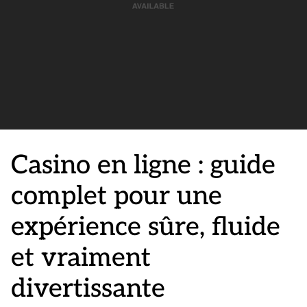
Casino en ligne : guide
complet pour une
expérience sûre, fluide
et vraiment
divertissante