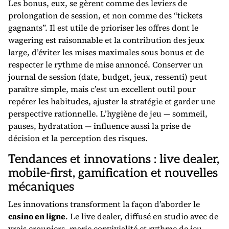
Les bonus, eux, se gèrent comme des leviers de
prolongation de session, et non comme des “tickets
gagnants”. Il est utile de prioriser les offres dont le
wagering est raisonnable et la contribution des jeux
large, d’éviter les mises maximales sous bonus et de
respecter le rythme de mise annoncé. Conserver un
journal de session (date, budget, jeux, ressenti) peut
paraître simple, mais c’est un excellent outil pour
repérer les habitudes, ajuster la stratégie et garder une
perspective rationnelle. L’hygiène de jeu — sommeil,
pauses, hydratation — influence aussi la prise de
décision et la perception des risques.
Tendances et innovations : live dealer,
mobile-first, gamification et nouvelles
mécaniques
Les innovations transforment la façon d’aborder le
casino en ligne
. Le live dealer, diffusé en studio avec de
vrais croupiers, marie convivialité et rythme de jeu