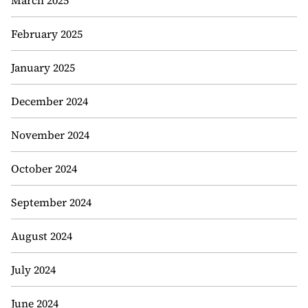
March 2025
February 2025
January 2025
December 2024
November 2024
October 2024
September 2024
August 2024
July 2024
June 2024