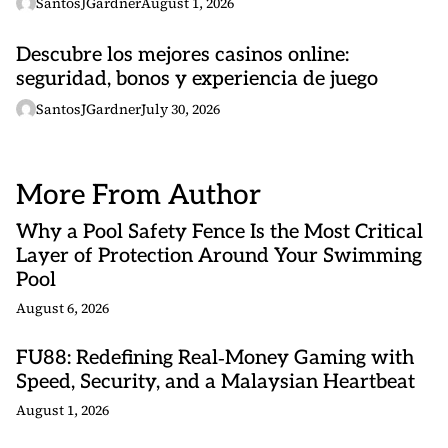
SantosJGardner
August 1, 2026
Descubre los mejores casinos online:
seguridad, bonos y experiencia de juego
SantosJGardner
July 30, 2026
More From Author
Why a Pool Safety Fence Is the Most Critical
Layer of Protection Around Your Swimming
Pool
August 6, 2026
FU88: Redefining Real‑Money Gaming with
Speed, Security, and a Malaysian Heartbeat
August 1, 2026