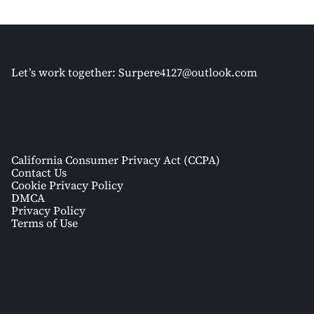
Let’s work together:
Surpere4127@outlook.com
California Consumer Privacy Act (CCPA)
Contact Us
Cookie Privacy Policy
DMCA
Privacy Policy
Terms of Use