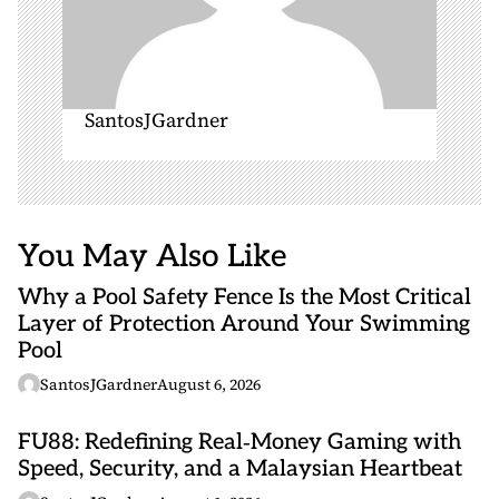
SantosJGardner
You May Also Like
Why a Pool Safety Fence Is the Most Critical
Layer of Protection Around Your Swimming
Pool
SantosJGardner
August 6, 2026
FU88: Redefining Real‑Money Gaming with
Speed, Security, and a Malaysian Heartbeat