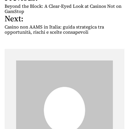
o
Beyond the Block: A Clear-Eyed Look at Casinos Not on
s
GamStop
Next:
t
n
Casino non AAMS in Italia: guida strategica tra
opportunità, rischi e scelte consapevoli
a
v
i
g
a
t
i
o
n