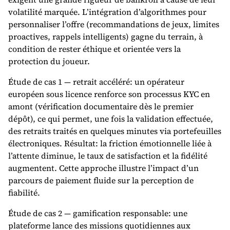
volatilité marquée. L’intégration d’algorithmes pour
personnaliser l’offre (recommandations de jeux, limites
proactives, rappels intelligents) gagne du terrain, à
condition de rester éthique et orientée vers la
protection du joueur.
Étude de cas 1 — retrait accéléré: un opérateur
européen sous licence renforce son processus KYC en
amont (vérification documentaire dès le premier
dépôt), ce qui permet, une fois la validation effectuée,
des retraits traités en quelques minutes via portefeuilles
électroniques. Résultat: la friction émotionnelle liée à
l’attente diminue, le taux de satisfaction et la fidélité
augmentent. Cette approche illustre l’impact d’un
parcours de paiement fluide sur la perception de
fiabilité.
Étude de cas 2 — gamification responsable: une
plateforme lance des missions quotidiennes aux