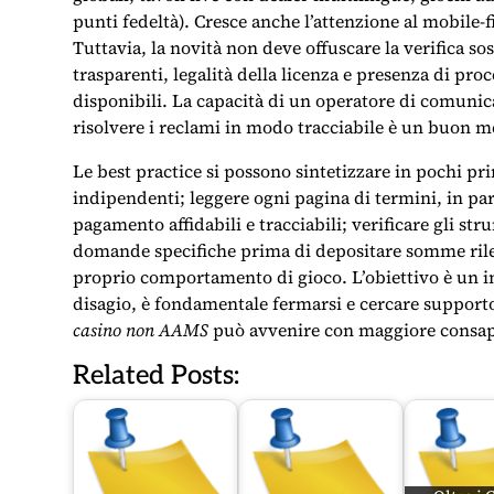
punti fedeltà). Cresce anche l’attenzione al mobile-
Tuttavia, la novità non deve offuscare la verifica s
trasparenti, legalità della licenza e presenza di p
disponibili. La capacità di un operatore di comunica
risolvere i reclami in modo tracciabile è un buon m
Le best practice si possono sintetizzare in pochi pri
indipendenti; leggere ogni pagina di termini, in par
pagamento affidabili e tracciabili; verificare gli stru
domande specifiche prima di depositare somme rilev
proprio comportamento di gioco. L’obiettivo è un i
disagio, è fondamentale fermarsi e cercare supporto
casino non AAMS
può avvenire con maggiore consapev
Related Posts: