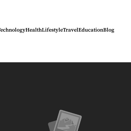
Technology
Health
Lifestyle
Travel
Education
Blog