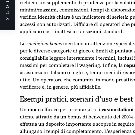
PREVIOUS
richiede un supplemento di prudenza per la volatilit
minimi/massimi, commissioni, tempi di elaborazion
verifica identità chiara è un indicatore di serietà: 
accessi non autorizzati. Diffidare di operatori che 
applicano costi inattesi a transazioni standard.
Le
condizioni bonus
meritano un’attenzione speciale.
per le diverse categorie di gioco e limiti di puntata s
consigliabile leggere interamente i termini, inclusi 
massimi per completare il wagering. Infine, la
repu
assistenza in italiano o inglese, tempi medi di ris
utile. Un operatore che comunica in modo proattivo
verificate è, in genere, più affidabile.
Esempi pratici, scenari d’uso e best
Un modo efficace per orientarsi tra i
casino italian
utente attratto da un bonus di benvenuto del 200% c
effettua un deposito importante e scopre in seguito 
allungano i tempi di completamento. L’esperienza si