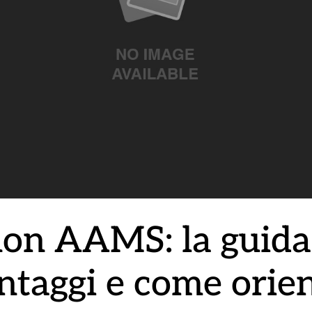
 non AAMS: la guida
antaggi e come orien