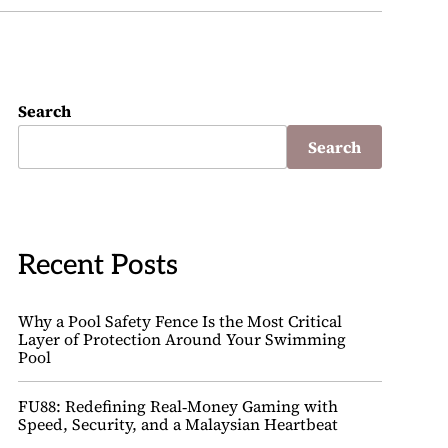
Search
Search
Recent Posts
Why a Pool Safety Fence Is the Most Critical
Layer of Protection Around Your Swimming
Pool
FU88: Redefining Real‑Money Gaming with
Speed, Security, and a Malaysian Heartbeat