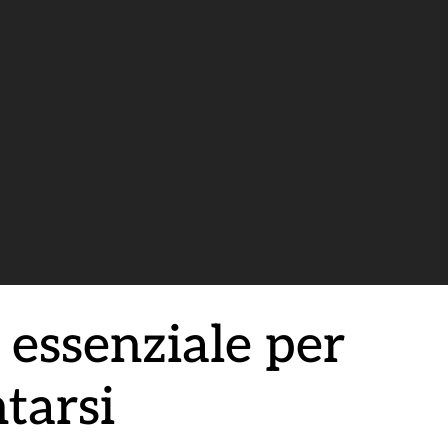
 essenziale per
tarsi