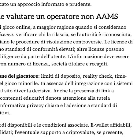
ancato un approccio informato e prudente.
ome valutare un operatore non AAMS
di gioco online, a maggior ragione quando si considerano
licenza
: verificare chi la rilascia, se l’autorità è riconosciuta,
iano le procedure di risoluzione controversie. Le licenze di
tandard di conformità elevati; altre licenze possono
 diligence da parte dell’utente. L’informazione deve essere
con numero di licenza, società titolare e recapiti.
one del giocatore
: limiti di deposito, reality check, time-
el gioco minorile. In assenza dell’integrazione con i sistemi
 al sito diventa decisiva. Anche la presenza di link a
 contenuti educativi denota attenzione alla tutela
l’informativa privacy chiara e l’adesione a standard di
tivi.
odi disponibili e le condizioni associate. E-wallet affidabili,
idati; l’eventuale supporto a criptovalute, se presente,