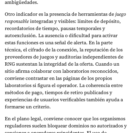
ambigüedades.
Otro indicador es la presencia de herramientas de
juego
responsable
integradas y visibles: límites de depósito,
recordatorios de tiempo, pausas temporales y
autoexclusión. La ausencia o dificultad para activar
estas funciones es una señal de alerta. En la parte
técnica, el cifrado de la conexión, la reputación de los
proveedores de juegos y auditorías independientes de
RNG sustentan la integridad de la oferta. Cuando un
sitio afirma colaborar con laboratorios reconocidos,
conviene contrastar en las páginas de los propios
laboratorios si figura el operador. La coherencia entre
métodos de pago, tiempos de retiro publicados y
experiencias de usuarios verificables también ayuda a
formarse un criterio.
En el plano legal, conviene conocer que los organismos
reguladores suelen bloquear dominios no autorizados y
sancionar a operadores reincidentes. El uso de