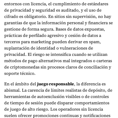
entornos con licencia, el cumplimiento de estándares
de privacidad y seguridad es auditado, y el uso de
cifrado es obligatorio. En sitios sin supervisión, no hay
garantías de que la información personal y financiera se
gestione de forma segura. Bases de datos expuestas,
prácticas de perfilado agresivo y cesión de datos a
terceros para marketing pueden derivar en spam,
suplantación de identidad o vulneraciones de
privacidad. El riesgo se intensifica cuando se utilizan
métodos de pago alternativos mal integrados o carteras
de criptomonedas sin procesos claros de conciliación y
soporte técnico.
En el ámbito del
juego responsable
, la diferencia es
abismal. La carencia de límites realistas de depósito, de
herramientas de autoexclusión visibles o de controles
de tiempo de sesión puede disparar comportamientos
de juego de alto riesgo. Los operadores sin licencia
suelen ofrecer promociones continuas y notificaciones