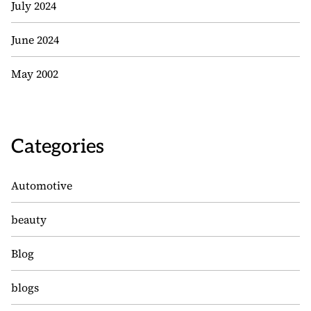
July 2024
June 2024
May 2002
Categories
Automotive
beauty
Blog
blogs