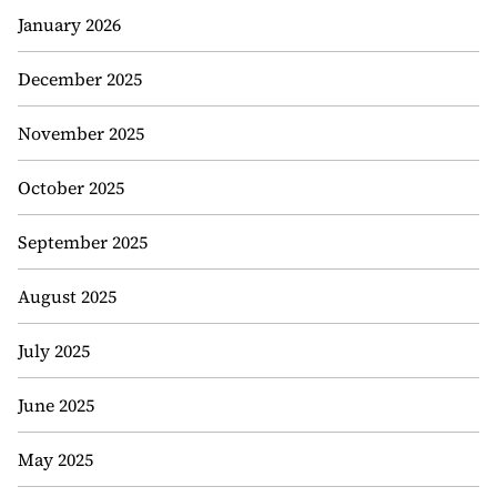
January 2026
December 2025
November 2025
October 2025
September 2025
August 2025
July 2025
June 2025
May 2025