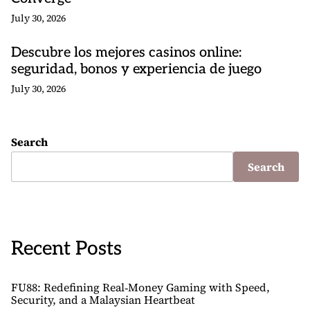
July 30, 2026
Descubre los mejores casinos online:
seguridad, bonos y experiencia de juego
July 30, 2026
Search
Search
Recent Posts
FU88: Redefining Real‑Money Gaming with Speed,
Security, and a Malaysian Heartbeat