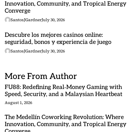
Innovation, Community, and Tropical Energy
Converge
SantosJGardner
July 30, 2026
Descubre los mejores casinos online:
seguridad, bonos y experiencia de juego
SantosJGardner
July 30, 2026
More From Author
FU88: Redefining Real‑Money Gaming with
Speed, Security, and a Malaysian Heartbeat
August 1, 2026
The Medellín Coworking Revolution: Where
Innovation, Community, and Tropical Energy
Converge