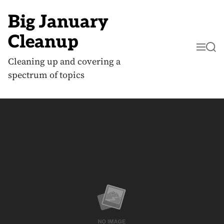
S
k
Big January
i
p
Cleanup
t
M
S
o
e
e
c
Cleaning up and covering a
n
a
o
u
r
spectrum of topics
n
c
t
h
e
n
t