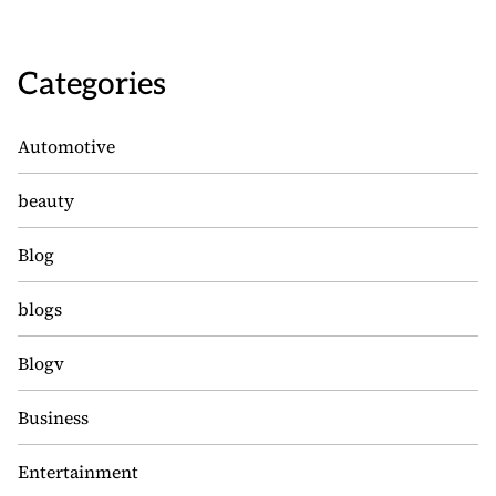
Categories
Automotive
beauty
Blog
blogs
Blogv
Business
Entertainment