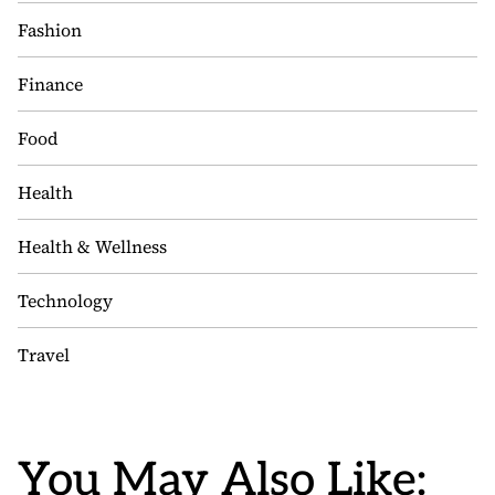
Fashion
Finance
Food
Health
Health & Wellness
Technology
Travel
You May Also Like: