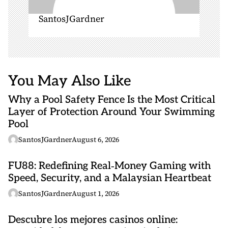
SantosJGardner
You May Also Like
Why a Pool Safety Fence Is the Most Critical
Layer of Protection Around Your Swimming
Pool
SantosJGardner
August 6, 2026
FU88: Redefining Real‑Money Gaming with
Speed, Security, and a Malaysian Heartbeat
SantosJGardner
August 1, 2026
Descubre los mejores casinos online: