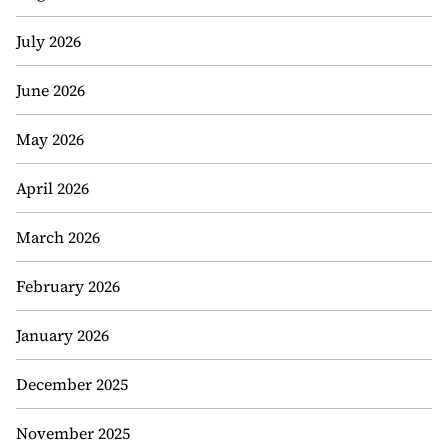
July 2026
June 2026
May 2026
April 2026
March 2026
February 2026
January 2026
December 2025
November 2025