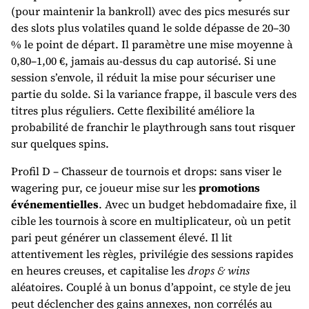
(pour maintenir la bankroll) avec des pics mesurés sur
des slots plus volatiles quand le solde dépasse de 20–30
% le point de départ. Il paramètre une mise moyenne à
0,80–1,00 €, jamais au-dessus du cap autorisé. Si une
session s’envole, il réduit la mise pour sécuriser une
partie du solde. Si la variance frappe, il bascule vers des
titres plus réguliers. Cette flexibilité améliore la
probabilité de franchir le playthrough sans tout risquer
sur quelques spins.
Profil D – Chasseur de tournois et drops: sans viser le
wagering pur, ce joueur mise sur les
promotions
événementielles
. Avec un budget hebdomadaire fixe, il
cible les tournois à score en multiplicateur, où un petit
pari peut générer un classement élevé. Il lit
attentivement les règles, privilégie des sessions rapides
en heures creuses, et capitalise les
drops & wins
aléatoires. Couplé à un bonus d’appoint, ce style de jeu
peut déclencher des gains annexes, non corrélés au