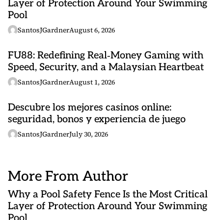
Layer of Protection Around Your Swimming
Pool
SantosJGardner
August 6, 2026
FU88: Redefining Real‑Money Gaming with
Speed, Security, and a Malaysian Heartbeat
SantosJGardner
August 1, 2026
Descubre los mejores casinos online:
seguridad, bonos y experiencia de juego
SantosJGardner
July 30, 2026
More From Author
Why a Pool Safety Fence Is the Most Critical
Layer of Protection Around Your Swimming
Pool