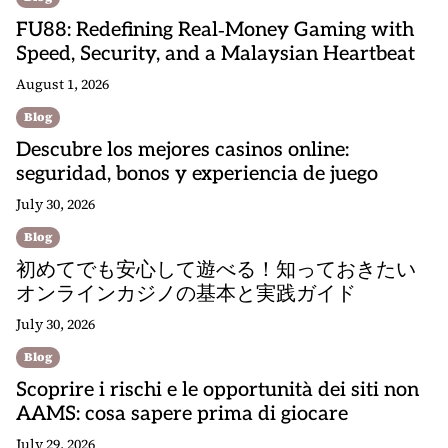
FU88: Redefining Real‑Money Gaming with
Speed, Security, and a Malaysian Heartbeat
August 1, 2026
Blog
Descubre los mejores casinos online:
seguridad, bonos y experiencia de juego
July 30, 2026
Blog
初めてでも安心して遊べる！知っておきたい
オンラインカジノの基本と実践ガイド
July 30, 2026
Blog
Scoprire i rischi e le opportunità dei siti non
AAMS: cosa sapere prima di giocare
July 29, 2026