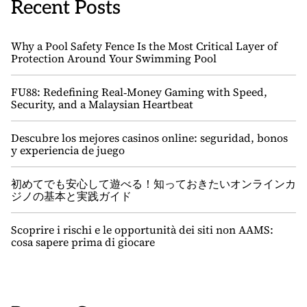
Recent Posts
Why a Pool Safety Fence Is the Most Critical Layer of
Protection Around Your Swimming Pool
FU88: Redefining Real‑Money Gaming with Speed,
Security, and a Malaysian Heartbeat
Descubre los mejores casinos online: seguridad, bonos
y experiencia de juego
初めてでも安心して遊べる！知っておきたいオンラインカ
ジノの基本と実践ガイド
Scoprire i rischi e le opportunità dei siti non AAMS:
cosa sapere prima di giocare