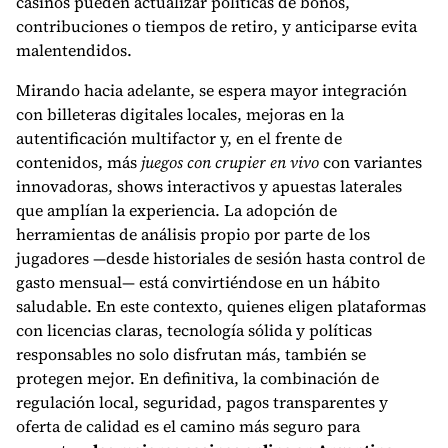
casinos pueden actualizar políticas de bonos,
contribuciones o tiempos de retiro, y anticiparse evita
malentendidos.
Mirando hacia adelante, se espera mayor integración
con billeteras digitales locales, mejoras en la
autentificación multifactor y, en el frente de
contenidos, más
juegos con crupier en vivo
con variantes
innovadoras, shows interactivos y apuestas laterales
que amplían la experiencia. La adopción de
herramientas de análisis propio por parte de los
jugadores —desde historiales de sesión hasta control de
gasto mensual— está convirtiéndose en un hábito
saludable. En este contexto, quienes eligen plataformas
con licencias claras, tecnología sólida y políticas
responsables no solo disfrutan más, también se
protegen mejor. En definitiva, la combinación de
regulación local, seguridad, pagos transparentes y
oferta de calidad es el camino más seguro para