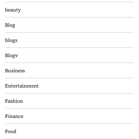
beauty
Blog
blogs
Blogv
Business
Entertainment
Fashion
Finance
Food