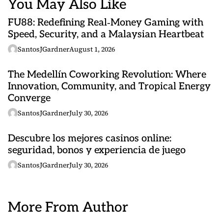
You May Also Like
FU88: Redefining Real‑Money Gaming with
Speed, Security, and a Malaysian Heartbeat
SantosJGardner
August 1, 2026
The Medellín Coworking Revolution: Where
Innovation, Community, and Tropical Energy
Converge
SantosJGardner
July 30, 2026
Descubre los mejores casinos online:
seguridad, bonos y experiencia de juego
SantosJGardner
July 30, 2026
More From Author