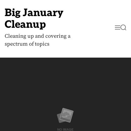
S
k
Big January
i
p
Cleanup
t
M
S
o
e
e
c
Cleaning up and covering a
n
a
o
u
r
spectrum of topics
n
c
t
h
e
n
t