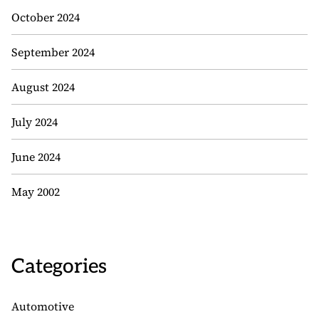
October 2024
September 2024
August 2024
July 2024
June 2024
May 2002
Categories
Automotive