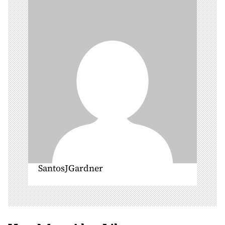
a
t
i
o
n
SantosJGardner