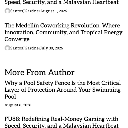
Speed, Security, and a Malaysian Heartbeat
SantosJGardner
August 1, 2026
The Medellín Coworking Revolution: Where
Innovation, Community, and Tropical Energy
Converge
SantosJGardner
July 30, 2026
More From Author
Why a Pool Safety Fence Is the Most Critical
Layer of Protection Around Your Swimming
Pool
August 6, 2026
FU88: Redefining Real‑Money Gaming with
Speed, Security, and a Malaysian Heartbeat