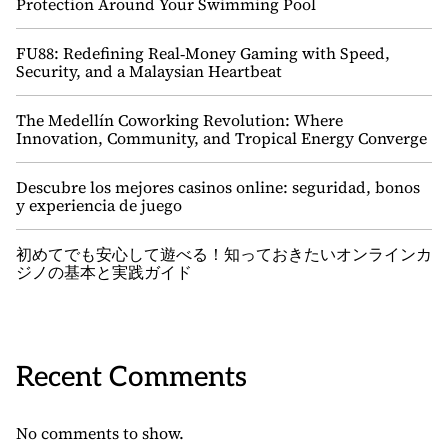
Protection Around Your Swimming Pool
FU88: Redefining Real‑Money Gaming with Speed,
Security, and a Malaysian Heartbeat
The Medellín Coworking Revolution: Where
Innovation, Community, and Tropical Energy Converge
Descubre los mejores casinos online: seguridad, bonos
y experiencia de juego
初めてでも安心して遊べる！知っておきたいオンラインカ
ジノの基本と実践ガイド
Recent Comments
No comments to show.