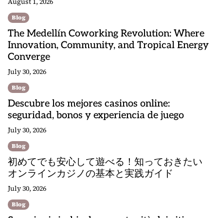
August 1, 2026
Blog
The Medellín Coworking Revolution: Where
Innovation, Community, and Tropical Energy
Converge
July 30, 2026
Blog
Descubre los mejores casinos online:
seguridad, bonos y experiencia de juego
July 30, 2026
Blog
初めてでも安心して遊べる！知っておきたい
オンラインカジノの基本と実践ガイド
July 30, 2026
Blog