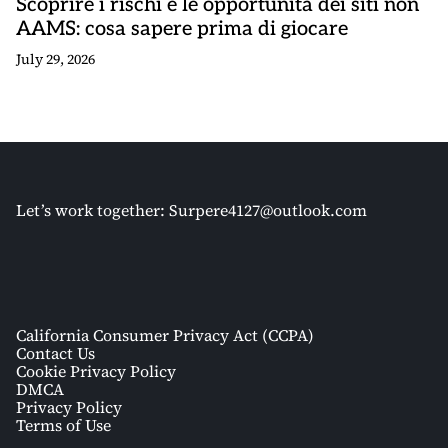
Scoprire i rischi e le opportunità dei siti non
AAMS: cosa sapere prima di giocare
July 29, 2026
Let’s work together:
Surpere4127@outlook.com
California Consumer Privacy Act (CCPA)
Contact Us
Cookie Privacy Policy
DMCA
Privacy Policy
Terms of Use