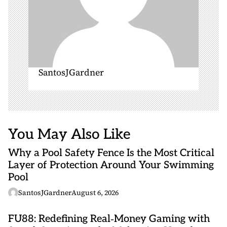
SantosJGardner
You May Also Like
Why a Pool Safety Fence Is the Most Critical
Layer of Protection Around Your Swimming
Pool
SantosJGardner
August 6, 2026
FU88: Redefining Real‑Money Gaming with