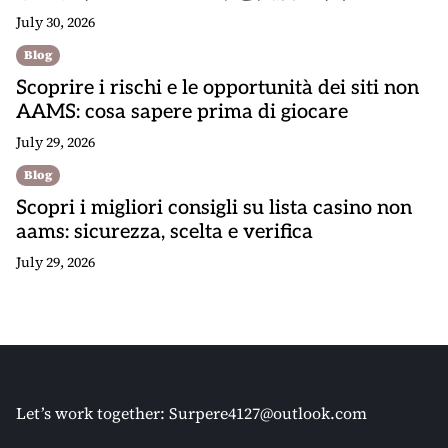
July 30, 2026
Blog
Scoprire i rischi e le opportunità dei siti non
AAMS: cosa sapere prima di giocare
July 29, 2026
Blog
Scopri i migliori consigli su lista casino non
aams: sicurezza, scelta e verifica
July 29, 2026
Let’s work together:
Surpere4127@outlook.com