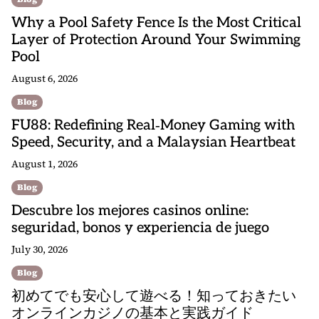
Why a Pool Safety Fence Is the Most Critical
Layer of Protection Around Your Swimming
Pool
August 6, 2026
Blog
FU88: Redefining Real‑Money Gaming with
Speed, Security, and a Malaysian Heartbeat
August 1, 2026
Blog
Descubre los mejores casinos online:
seguridad, bonos y experiencia de juego
July 30, 2026
Blog
初めてでも安心して遊べる！知っておきたい
オンラインカジノの基本と実践ガイド