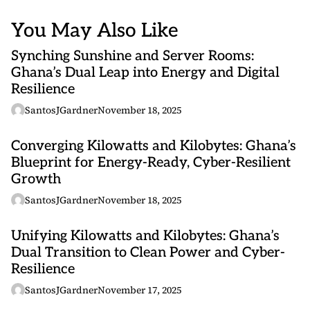
You May Also Like
Synching Sunshine and Server Rooms:
Ghana’s Dual Leap into Energy and Digital
Resilience
SantosJGardner
November 18, 2025
Converging Kilowatts and Kilobytes: Ghana’s
Blueprint for Energy-Ready, Cyber-Resilient
Growth
SantosJGardner
November 18, 2025
Unifying Kilowatts and Kilobytes: Ghana’s
Dual Transition to Clean Power and Cyber-
Resilience
SantosJGardner
November 17, 2025