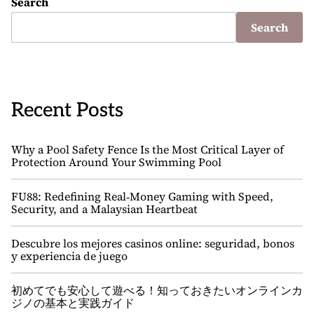
Search
Search
Recent Posts
Why a Pool Safety Fence Is the Most Critical Layer of
Protection Around Your Swimming Pool
FU88: Redefining Real‑Money Gaming with Speed,
Security, and a Malaysian Heartbeat
Descubre los mejores casinos online: seguridad, bonos
y experiencia de juego
初めてでも安心して遊べる！知っておきたいオンラインカ
ジノの基本と実践ガイド