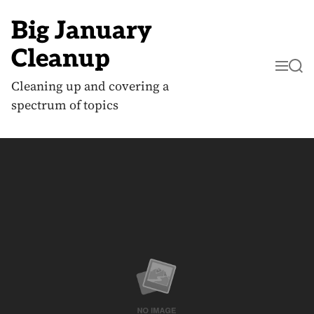
S
k
Big January
i
p
Cleanup
t
M
S
o
e
e
c
Cleaning up and covering a
n
a
o
u
r
spectrum of topics
n
c
t
h
e
n
t