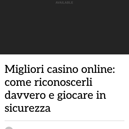
Migliori casino online:
come riconoscerli
davvero e giocare in
sicurezza