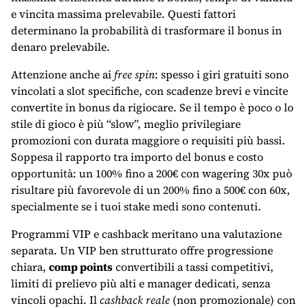
e vincita massima prelevabile. Questi fattori
determinano la probabilità di trasformare il bonus in
denaro prelevabile.
Attenzione anche ai
free spin
: spesso i giri gratuiti sono
vincolati a slot specifiche, con scadenze brevi e vincite
convertite in bonus da rigiocare. Se il tempo è poco o lo
stile di gioco è più “slow”, meglio privilegiare
promozioni con durata maggiore o requisiti più bassi.
Soppesa il rapporto tra importo del bonus e costo
opportunità: un 100% fino a 200€ con wagering 30x può
risultare più favorevole di un 200% fino a 500€ con 60x,
specialmente se i tuoi stake medi sono contenuti.
Programmi VIP e cashback meritano una valutazione
separata. Un VIP ben strutturato offre progressione
chiara,
comp points
convertibili a tassi competitivi,
limiti di prelievo più alti e manager dedicati, senza
vincoli opachi. Il
cashback reale
(non promozionale) con