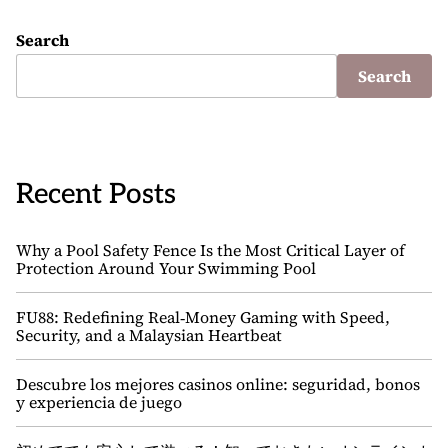
Search
Search
Recent Posts
Why a Pool Safety Fence Is the Most Critical Layer of
Protection Around Your Swimming Pool
FU88: Redefining Real‑Money Gaming with Speed,
Security, and a Malaysian Heartbeat
Descubre los mejores casinos online: seguridad, bonos
y experiencia de juego