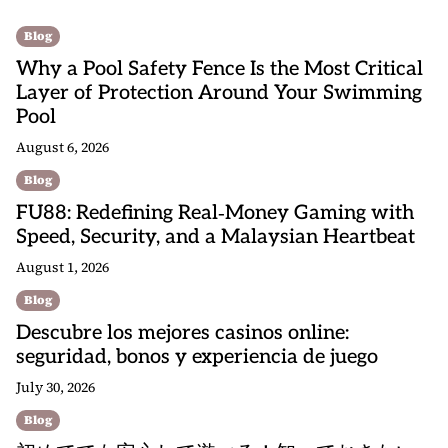
Blog
Why a Pool Safety Fence Is the Most Critical
Layer of Protection Around Your Swimming
Pool
August 6, 2026
Blog
FU88: Redefining Real‑Money Gaming with
Speed, Security, and a Malaysian Heartbeat
August 1, 2026
Blog
Descubre los mejores casinos online:
seguridad, bonos y experiencia de juego
July 30, 2026
Blog