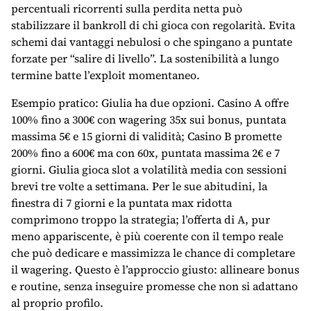
percentuali ricorrenti sulla perdita netta può
stabilizzare il bankroll di chi gioca con regolarità. Evita
schemi dai vantaggi nebulosi o che spingano a puntate
forzate per “salire di livello”. La sostenibilità a lungo
termine batte l’exploit momentaneo.
Esempio pratico: Giulia ha due opzioni. Casino A offre
100% fino a 300€ con wagering 35x sui bonus, puntata
massima 5€ e 15 giorni di validità; Casino B promette
200% fino a 600€ ma con 60x, puntata massima 2€ e 7
giorni. Giulia gioca slot a volatilità media con sessioni
brevi tre volte a settimana. Per le sue abitudini, la
finestra di 7 giorni e la puntata max ridotta
comprimono troppo la strategia; l’offerta di A, pur
meno appariscente, è più coerente con il tempo reale
che può dedicare e massimizza le chance di completare
il wagering. Questo è l’approccio giusto: allineare bonus
e routine, senza inseguire promesse che non si adattano
al proprio profilo.