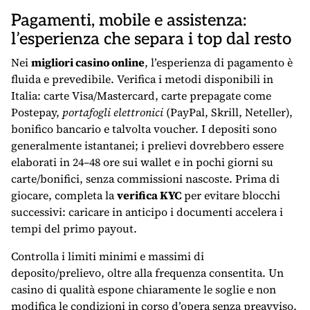
Pagamenti, mobile e assistenza:
l’esperienza che separa i top dal resto
Nei
migliori casino online
, l’esperienza di pagamento è
fluida e prevedibile. Verifica i metodi disponibili in
Italia: carte Visa/Mastercard, carte prepagate come
Postepay,
portafogli elettronici
(PayPal, Skrill, Neteller),
bonifico bancario e talvolta voucher. I depositi sono
generalmente istantanei; i prelievi dovrebbero essere
elaborati in 24–48 ore sui wallet e in pochi giorni su
carte/bonifici, senza commissioni nascoste. Prima di
giocare, completa la
verifica KYC
per evitare blocchi
successivi: caricare in anticipo i documenti accelera i
tempi del primo payout.
Controlla i limiti minimi e massimi di
deposito/prelievo, oltre alla frequenza consentita. Un
casino di qualità espone chiaramente le soglie e non
modifica le condizioni in corso d’opera senza preavviso.