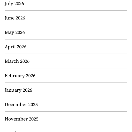
July 2026
June 2026
May 2026
April 2026
March 2026
February 2026
January 2026
December 2025
November 2025