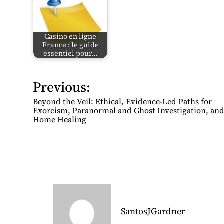
Casino en ligne
France : le guide
essentiel pour…
Previous:
P
o
Beyond the Veil: Ethical, Evidence-Led Paths for
s
Exorcism, Paranormal and Ghost Investigation, an
Home Healing
t
n
a
v
i
g
a
SantosJGardner
t