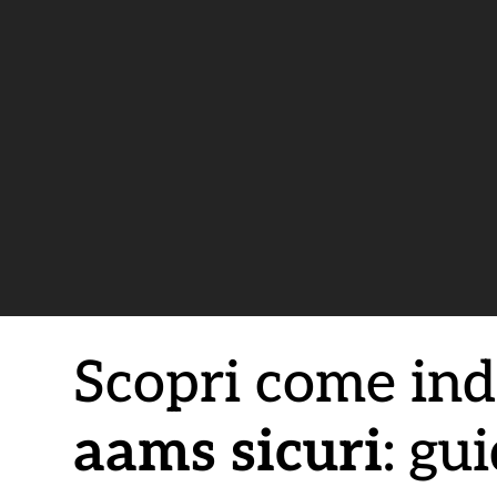
Scopri come ind
aams sicuri
: gu