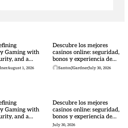
fining
Descubre los mejores
y Gaming with
casinos online: seguridad,
urity, and a
bonos y experiencia de
 Heartbeat
juego
dner
August 1, 2026
SantosJGardner
July 30, 2026
fining
Descubre los mejores
y Gaming with
casinos online: seguridad,
urity, and a
bonos y experiencia de
 Heartbeat
juego
July 30, 2026