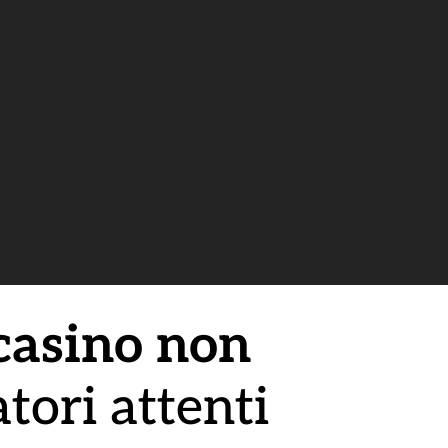
casino non
atori attenti