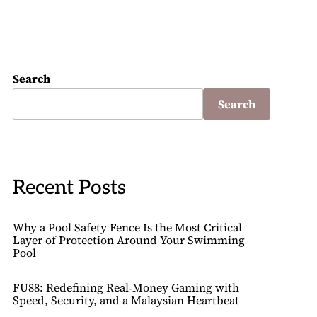
Search
Search
Recent Posts
Why a Pool Safety Fence Is the Most Critical
Layer of Protection Around Your Swimming
Pool
FU88: Redefining Real‑Money Gaming with
Speed, Security, and a Malaysian Heartbeat