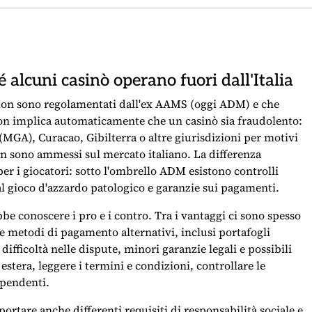
alcuni casinò operano fuori dall'Italia
 non sono regolamentati dall'ex AAMS (oggi ADM) e che
non implica automaticamente che un casinò sia fraudolento:
(MGA), Curacao, Gibilterra o altre giurisdizioni per motivi
non sono ammessi sul mercato italiano. La differenza
per i giocatori: sotto l'ombrello ADM esistono controlli
 al gioco d'azzardo patologico e garanzie sui pagamenti.
e conoscere i pro e i contro. Tra i vantaggi ci sono spesso
e metodi di pagamento alternativi, inclusi portafogli
 difficoltà nelle dispute, minori garanzie legali e possibili
a estera, leggere i termini e condizioni, controllare le
ipendenti.
ortare anche differenti requisiti di responsabilità sociale e