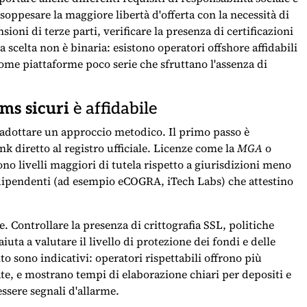
soppesare la maggiore libertà d'offerta con la necessità di
ioni di terze parti, verificare la presenza di certificazioni
a scelta non è binaria: esistono operatori offshore affidabili
come piattaforme poco serie che sfruttano l'assenza di
ms sicuri
è affidabile
adottare un approccio metodico. Il primo passo è
nk diretto al registro ufficiale. Licenze come la
MGA
o
no livelli maggiori di tutela rispetto a giurisdizioni meno
indipendenti (ad esempio eCOGRA, iTech Labs) che attestino
. Controllare la presenza di crittografia SSL, politiche
uta a valutare il livello di protezione dei fondi e delle
 sono indicativi: operatori rispettabili offrono più
te, e mostrano tempi di elaborazione chiari per depositi e
essere segnali d'allarme.