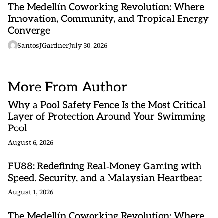
The Medellín Coworking Revolution: Where
Innovation, Community, and Tropical Energy
Converge
SantosJGardner
July 30, 2026
More From Author
Why a Pool Safety Fence Is the Most Critical
Layer of Protection Around Your Swimming
Pool
August 6, 2026
FU88: Redefining Real‑Money Gaming with
Speed, Security, and a Malaysian Heartbeat
August 1, 2026
The Medellín Coworking Revolution: Where