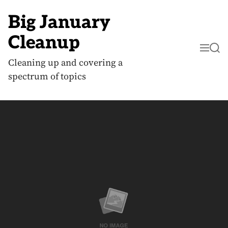
S
k
Big January
i
p
Cleanup
t
M
S
o
e
e
c
Cleaning up and covering a
n
a
o
u
r
spectrum of topics
n
c
t
h
e
n
t