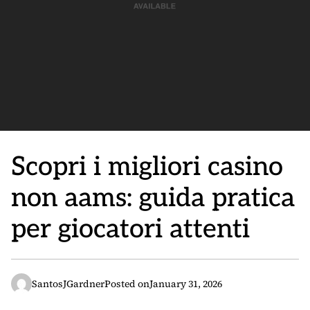
Scopri i migliori casino
non aams: guida pratica
per giocatori attenti
SantosJGardner
Posted on
January 31, 2026