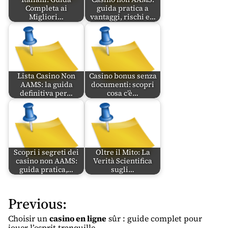
Completa ai
guida pratica a
Migliori…
vantaggi, rischi e…
Lista Casino Non
Casino bonus senza
AAMS: la guida
documenti: scopri
definitiva per…
cosa c’è…
Scopri i segreti dei
Oltre il Mito: La
casino non AAMS:
Verità Scientifica
guida pratica,…
sugli…
Previous:
P
o
Choisir un
casino en ligne
sûr : guide complet pour
jouer l’esprit tranquille