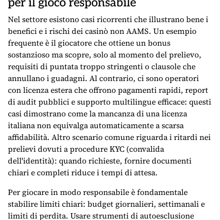
per il gioco responsabile
Nel settore esistono casi ricorrenti che illustrano bene i
benefici e i rischi dei casinò non AAMS. Un esempio
frequente è il giocatore che ottiene un bonus
sostanzioso ma scopre, solo al momento del prelievo,
requisiti di puntata troppo stringenti o clausole che
annullano i guadagni. Al contrario, ci sono operatori
con licenza estera che offrono pagamenti rapidi, report
di audit pubblici e supporto multilingue efficace: questi
casi dimostrano come la mancanza di una licenza
italiana non equivalga automaticamente a scarsa
affidabilità. Altro scenario comune riguarda i ritardi nei
prelievi dovuti a procedure KYC (convalida
dell'identità): quando richieste, fornire documenti
chiari e completi riduce i tempi di attesa.
Per giocare in modo responsabile è fondamentale
stabilire limiti chiari: budget giornalieri, settimanali e
limiti di perdita. Usare strumenti di autoesclusione