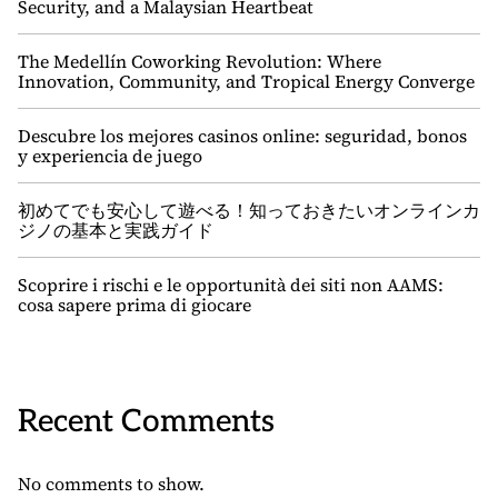
Security, and a Malaysian Heartbeat
The Medellín Coworking Revolution: Where
Innovation, Community, and Tropical Energy Converge
Descubre los mejores casinos online: seguridad, bonos
y experiencia de juego
初めてでも安心して遊べる！知っておきたいオンラインカ
ジノの基本と実践ガイド
Scoprire i rischi e le opportunità dei siti non AAMS:
cosa sapere prima di giocare
Recent Comments
No comments to show.