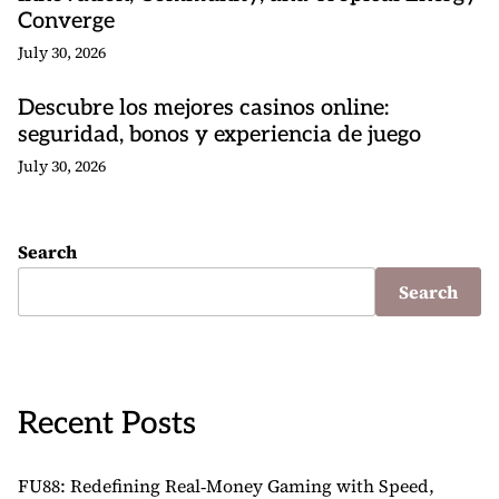
Converge
July 30, 2026
Descubre los mejores casinos online:
seguridad, bonos y experiencia de juego
July 30, 2026
Search
Search
Recent Posts
FU88: Redefining Real‑Money Gaming with Speed,