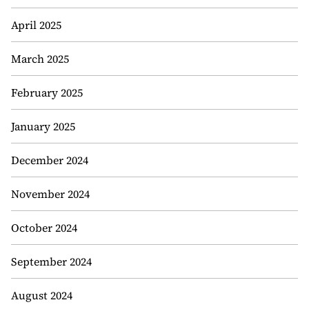
April 2025
March 2025
February 2025
January 2025
December 2024
November 2024
October 2024
September 2024
August 2024