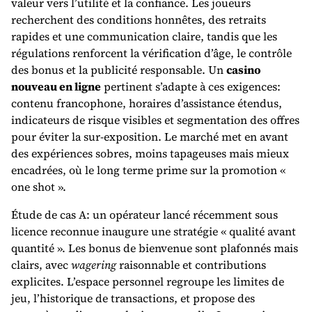
valeur vers l’utilité et la confiance. Les joueurs
recherchent des conditions honnêtes, des retraits
rapides et une communication claire, tandis que les
régulations renforcent la vérification d’âge, le contrôle
des bonus et la publicité responsable. Un
casino
nouveau en ligne
pertinent s’adapte à ces exigences:
contenu francophone, horaires d’assistance étendus,
indicateurs de risque visibles et segmentation des offres
pour éviter la sur-exposition. Le marché met en avant
des expériences sobres, moins tapageuses mais mieux
encadrées, où le long terme prime sur la promotion «
one shot ».
Étude de cas A: un opérateur lancé récemment sous
licence reconnue inaugure une stratégie « qualité avant
quantité ». Les bonus de bienvenue sont plafonnés mais
clairs, avec
wagering
raisonnable et contributions
explicites. L’espace personnel regroupe les limites de
jeu, l’historique de transactions, et propose des