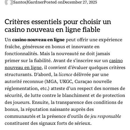
SantosJGardner
Posted on
December 27, 2025
Critères essentiels pour choisir un
casino nouveau en ligne fiable
Un
casino nouveau en ligne
peut offrir une expérience
fraîche, généreuse en bonus et innovante en
fonctionnalités. Mais la nouveauté ne doit jamais
primer sur la fiabilité. Avant de s’inscrire sur un
casino
nouveau en ligne
, il convient d’évaluer quelques critères
structurants. D’abord, la
licence
délivrée par une
autorité reconnue (MGA, UKGC, Curaçao nouvelle
réglementation, etc.) atteste d’un respect des normes de
sécurité, de lutte contre le blanchiment et de protection
des joueurs. Ensuite, la transparence des conditions de
bonus, la réputation naissante auprès des
communautés et la présence d’outils de
jeu responsable
constituent des signaux forts de sérieux.