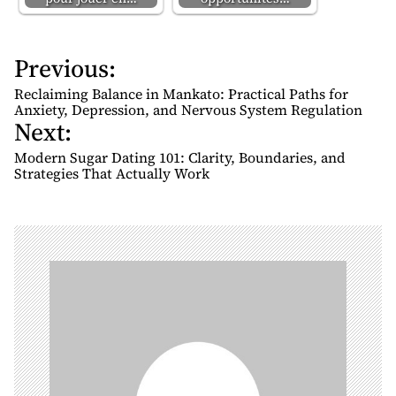
Previous:
P
o
Reclaiming Balance in Mankato: Practical Paths for
s
Anxiety, Depression, and Nervous System Regulation
Next:
t
n
Modern Sugar Dating 101: Clarity, Boundaries, and
Strategies That Actually Work
a
v
i
g
a
t
i
o
n