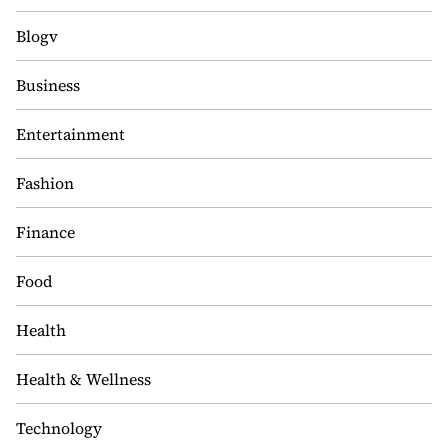
Blogv
Business
Entertainment
Fashion
Finance
Food
Health
Health & Wellness
Technology