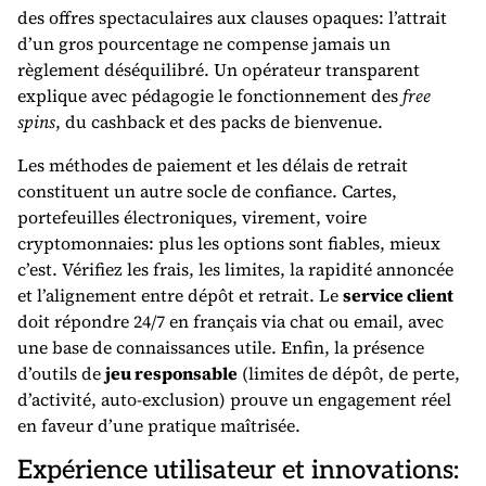
des offres spectaculaires aux clauses opaques: l’attrait
d’un gros pourcentage ne compense jamais un
règlement déséquilibré. Un opérateur transparent
explique avec pédagogie le fonctionnement des
free
spins
, du cashback et des packs de bienvenue.
Les méthodes de paiement et les délais de retrait
constituent un autre socle de confiance. Cartes,
portefeuilles électroniques, virement, voire
cryptomonnaies: plus les options sont fiables, mieux
c’est. Vérifiez les frais, les limites, la rapidité annoncée
et l’alignement entre dépôt et retrait. Le
service client
doit répondre 24/7 en français via chat ou email, avec
une base de connaissances utile. Enfin, la présence
d’outils de
jeu responsable
(limites de dépôt, de perte,
d’activité, auto-exclusion) prouve un engagement réel
en faveur d’une pratique maîtrisée.
Expérience utilisateur et innovations: