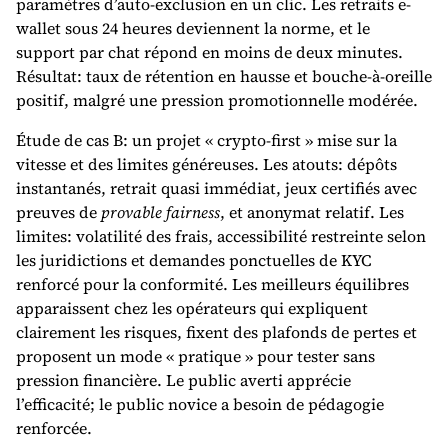
paramètres d’auto-exclusion en un clic. Les retraits e-
wallet sous 24 heures deviennent la norme, et le
support par chat répond en moins de deux minutes.
Résultat: taux de rétention en hausse et bouche-à-oreille
positif, malgré une pression promotionnelle modérée.
Étude de cas B: un projet « crypto-first » mise sur la
vitesse et des limites généreuses. Les atouts: dépôts
instantanés, retrait quasi immédiat, jeux certifiés avec
preuves de
provable fairness
, et anonymat relatif. Les
limites: volatilité des frais, accessibilité restreinte selon
les juridictions et demandes ponctuelles de KYC
renforcé pour la conformité. Les meilleurs équilibres
apparaissent chez les opérateurs qui expliquent
clairement les risques, fixent des plafonds de pertes et
proposent un mode « pratique » pour tester sans
pression financière. Le public averti apprécie
l’efficacité; le public novice a besoin de pédagogie
renforcée.