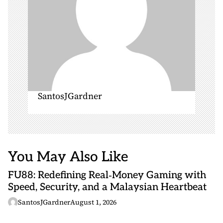
SantosJGardner
You May Also Like
FU88: Redefining Real‑Money Gaming with
Speed, Security, and a Malaysian Heartbeat
SantosJGardner
August 1, 2026