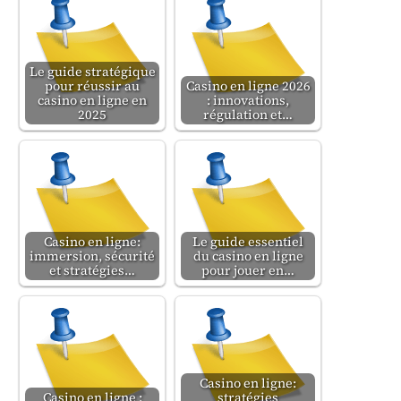
Le guide stratégique
pour réussir au
Casino en ligne 2026
casino en ligne en
: innovations,
2025
régulation et…
Casino en ligne:
Le guide essentiel
immersion, sécurité
du casino en ligne
et stratégies…
pour jouer en…
Casino en ligne:
Casino en ligne :
stratégies