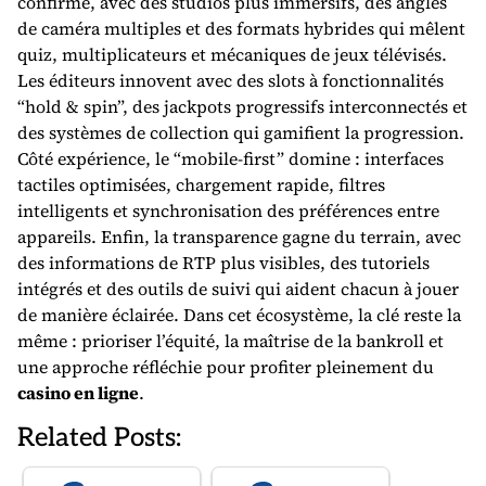
confirme, avec des studios plus immersifs, des angles
de caméra multiples et des formats hybrides qui mêlent
quiz, multiplicateurs et mécaniques de jeux télévisés.
Les éditeurs innovent avec des slots à fonctionnalités
“hold & spin”, des jackpots progressifs interconnectés et
des systèmes de collection qui gamifient la progression.
Côté expérience, le “mobile-first” domine : interfaces
tactiles optimisées, chargement rapide, filtres
intelligents et synchronisation des préférences entre
appareils. Enfin, la transparence gagne du terrain, avec
des informations de RTP plus visibles, des tutoriels
intégrés et des outils de suivi qui aident chacun à jouer
de manière éclairée. Dans cet écosystème, la clé reste la
même : prioriser l’équité, la maîtrise de la bankroll et
une approche réfléchie pour profiter pleinement du
casino en ligne
.
Related Posts: