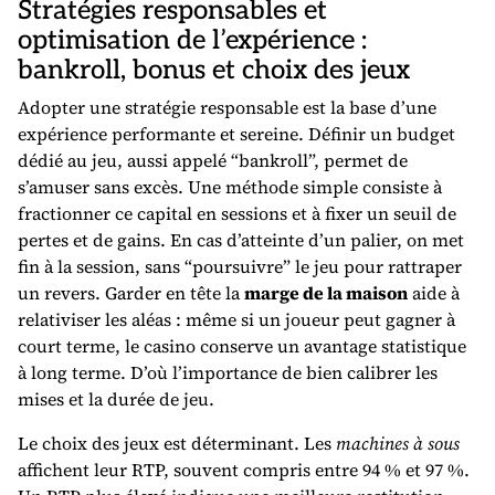
Stratégies responsables et
optimisation de l’expérience :
bankroll, bonus et choix des jeux
Adopter une stratégie responsable est la base d’une
expérience performante et sereine. Définir un budget
dédié au jeu, aussi appelé “bankroll”, permet de
s’amuser sans excès. Une méthode simple consiste à
fractionner ce capital en sessions et à fixer un seuil de
pertes et de gains. En cas d’atteinte d’un palier, on met
fin à la session, sans “poursuivre” le jeu pour rattraper
un revers. Garder en tête la
marge de la maison
aide à
relativiser les aléas : même si un joueur peut gagner à
court terme, le casino conserve un avantage statistique
à long terme. D’où l’importance de bien calibrer les
mises et la durée de jeu.
Le choix des jeux est déterminant. Les
machines à sous
affichent leur RTP, souvent compris entre 94 % et 97 %.