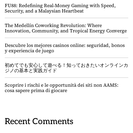
FU88: Redefining Real‑Money Gaming with Speed,
Security, and a Malaysian Heartbeat
The Medellín Coworking Revolution: Where
Innovation, Community, and Tropical Energy Converge
Descubre los mejores casinos online: seguridad, bonos
y experiencia de juego
初めてでも安心して遊べる！知っておきたいオンラインカ
ジノの基本と実践ガイド
Scoprire i rischi e le opportunità dei siti non AAMS:
cosa sapere prima di giocare
Recent Comments