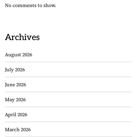
No comments to show.
Archives
August 2026
July 2026
June 2026
May 2026
April 2026
March 2026