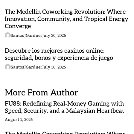
The Medellín Coworking Revolution: Where
Innovation, Community, and Tropical Energy
Converge
SantosJGardner
July 30, 2026
Descubre los mejores casinos online:
seguridad, bonos y experiencia de juego
SantosJGardner
July 30, 2026
More From Author
FU88: Redefining Real‑Money Gaming with
Speed, Security, and a Malaysian Heartbeat
August 1, 2026