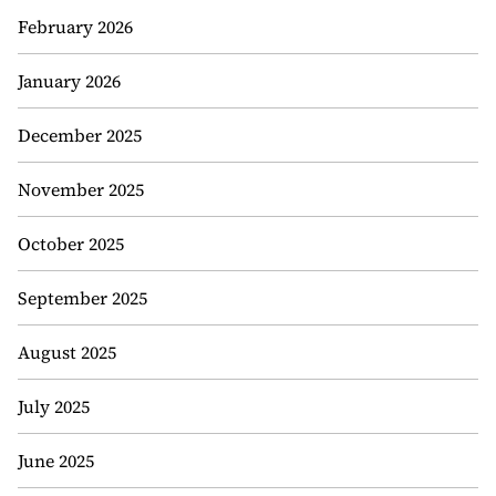
February 2026
January 2026
December 2025
November 2025
October 2025
September 2025
August 2025
July 2025
June 2025