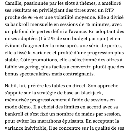
Camille, passionnée par les slots à thèmes, a amélioré
ses résultats en privilégiant des titres avec un RTP
proche de 96 % et une volatilité moyenne. Elle a divisé
sa bankroll mensuelle en sessions de 45 minutes, avec
un plafond de pertes défini à l’avance. En adoptant des
mises adaptées (1 à 2 % de son budget par spin) et en
évitant d’augmenter la mise après une série de pertes,
elle a lissé la variance et profité d’une progression plus
stable. Côté promotions, elle a sélectionné des offres à
faible wagering, plus faciles à convertir, plutôt que des
bonus spectaculaires mais contraignants.
Nabil, lui, préfère les tables en direct. Son approche
s’appuie sur la stratégie de base au blackjack,
mémorisée progressivement à l’aide de sessions en
mode démo. Il a choisi des limites en accord avec sa
bankroll et s’est fixé un nombre de mains par session,
pour éviter les marathons épuisants. En acceptant la
variance inévitable, il se concentre sur la qualité de ses