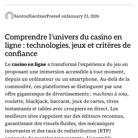
SantosJGardner
Posted on
January 23, 2026
Comprendre l’univers du casino en
ligne : technologies, jeux et critères de
confiance
Le
casino en ligne
a transformé l’expérience du jeu en
proposant une immersion accessible à tout moment,
depuis un ordinateur ou un smartphone. Au-delà de la
commodité, ces plateformes se distinguent par une
offre gigantesque de divertissements :
machines à sous
,
roulette, blackjack, baccarat, jeux de cartes, titres
instantanés et tables avec croupiers en direct. Les
meilleurs sites s’appuient sur des éditeurs reconnus,
garantissant des visuels fluides, des mécaniques
innovantes et des taux de redistribution (RTP)