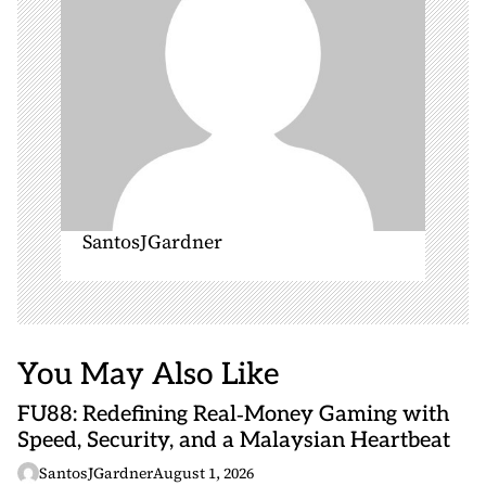
n
SantosJGardner
You May Also Like
FU88: Redefining Real‑Money Gaming with
Speed, Security, and a Malaysian Heartbeat
SantosJGardner
August 1, 2026