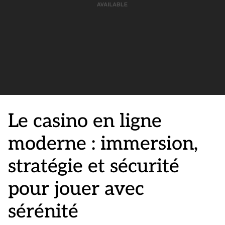
Le casino en ligne
moderne : immersion,
stratégie et sécurité
pour jouer avec
sérénité