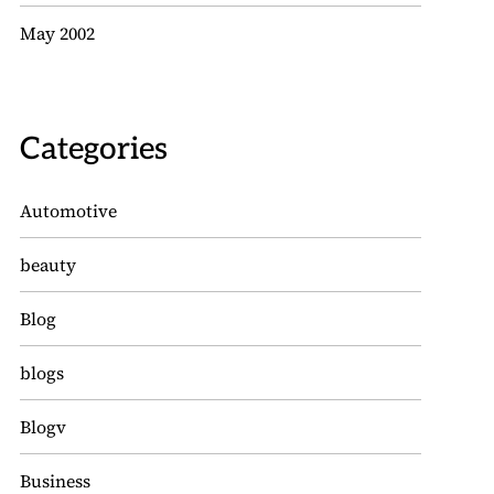
May 2002
Categories
Automotive
beauty
Blog
blogs
Blogv
Business