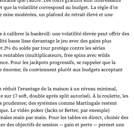
rentable que l’autre. Les tours gratuits sont intéressants
t que la volatilité correspond au budget. La règle d’or
 de mise modérées, un plafond de retrait élevé et une
 à calibrer la bankroll: une volatilité élevée peut offrir des
ité basse lisse davantage le jeu avec des gains plus
t 2% du solde par tour protège contre les séries
s rentables (multiplicateurs, free spins avec wilds
ence. Pour les jackpots progressifs, se rappeler que la
le énorme; ils conviennent plutôt aux budgets acceptant
ck réduit l’avantage de la maison à un niveau minimal,
e sur 17 soft, double après split autorisé). À la roulette, les
lus prudentes; des systèmes comme Martingale restent
que. Le vidéo poker (Jacks or Better, par exemple)
ales main par main. Pour les tables en direct, choisir des
ixer des objectifs de session — gain et perte — permet une