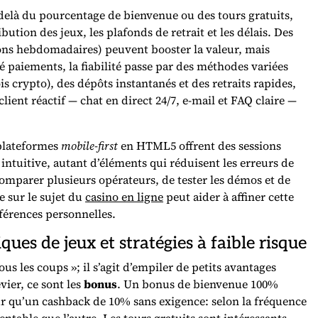
delà du pourcentage de bienvenue ou des tours gratuits,
ribution des jeux, les plafonds de retrait et les délais. Des
ons hebdomadaires) peuvent booster la valeur, mais
ôté paiements, la fiabilité passe par des méthodes variées
is crypto), des dépôts instantanés et des retraits rapides,
ient réactif — chat en direct 24/7, e-mail et FAQ claire —
 plateformes
mobile-first
en HTML5 offrent des sessions
intuitive, autant d’éléments qui réduisent les erreurs de
 comparer plusieurs opérateurs, de tester les démos et de
e sur le sujet du
casino en ligne
peut aider à affiner cette
éférences personnelles.
ues de jeux et stratégies à faible risque
us les coups »; il s’agit d’empiler de petits avantages
ier, ce sont les
bonus
. Un bonus de bienvenue 100%
ur qu’un cashback de 10% sans exigence: selon la fréquence