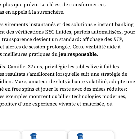
r plus que prévu. La clé est de transformer ces
as en appels à la surenchère.
s virements instantanés et des solutions « instant banking
ent des vérifications KYC fluides, parfois automatisées, pour
 La transparence devient un standard: affichage des
RTP
,
t alertes de session prolongée. Cette visibilité aide à
les meilleures pratiques du
jeu responsable
.
s. Camille, 32 ans, privilégie les tables live à faibles
es résultats s’améliorent lorsqu’elle suit une stratégie de
idien. Marc, amateur de slots à haute volatilité, adopte une
 en free spins et jouer le reste avec des mises réduites;
 Ces exemples montrent qu’allier technologies modernes,
profiter d’une expérience vivante et maîtrisée, où