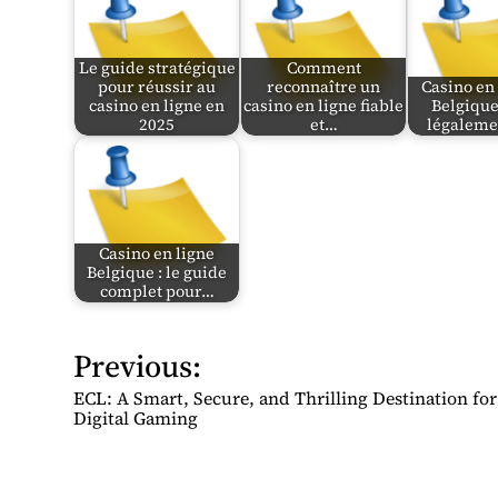
Le guide stratégique
Comment
pour réussir au
reconnaître un
Casino en 
casino en ligne en
casino en ligne fiable
Belgique 
2025
et…
légaleme
Casino en ligne
Belgique : le guide
complet pour…
Previous:
P
o
ECL: A Smart, Secure, and Thrilling Destination for
s
Digital Gaming
t
n