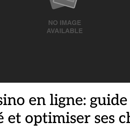
sino en ligne: guid
é et optimiser ses 