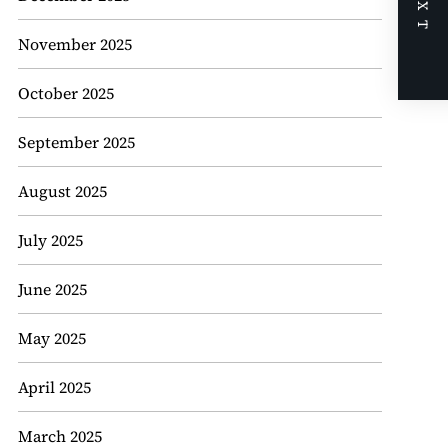
NEXT
November 2025
October 2025
September 2025
August 2025
July 2025
June 2025
May 2025
April 2025
March 2025