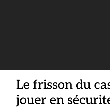
Le frisson du ca
jouer en sécurit