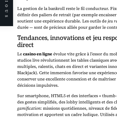
PREVIOUS
La gestion de la bankroll reste le fil conducteur. 
définir des paliers de retrait (par exemple encais
soutient une expérience durable. Les outils de
jeu r
durée — sont de précieux alliés pour garder le cont
Tendances, innovations et jeu resp
direct
Le
casino en ligne
évolue vite grâce à l’essor du mob
studios live révolutionnent les tables classiques av
multiples, ralentis, chats en direct et variantes in
Blackjack). Cette immersion favorise une expérience
conserver une excellente connexion et de maîtriser
décisions impulsives.
Sur smartphone, HTML5 et des interfaces « thumb-f
des gestes simplifiés, des lobby intelligents et des
gamification
: missions quotidiennes, niveaux de fid
motivation et apportent un cadre ludique. Utilisés