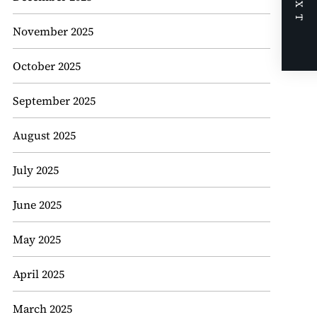
NEXT
November 2025
October 2025
September 2025
August 2025
July 2025
June 2025
May 2025
April 2025
March 2025