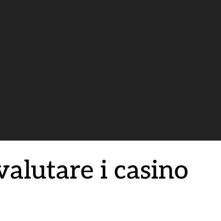
valutare i casino