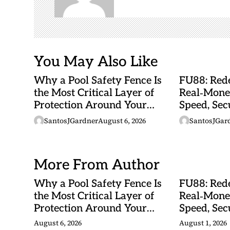
t
i
o
n
You May Also Like
Why a Pool Safety Fence Is
FU88: Rede
the Most Critical Layer of
Real‑Mone
Protection Around Your
Speed, Sec
Swimming Pool
Malaysian
SantosJGardner
August 6, 2026
SantosJGar
More From Author
Why a Pool Safety Fence Is
FU88: Rede
the Most Critical Layer of
Real‑Mone
Protection Around Your
Speed, Sec
Swimming Pool
Malaysian
August 6, 2026
August 1, 2026