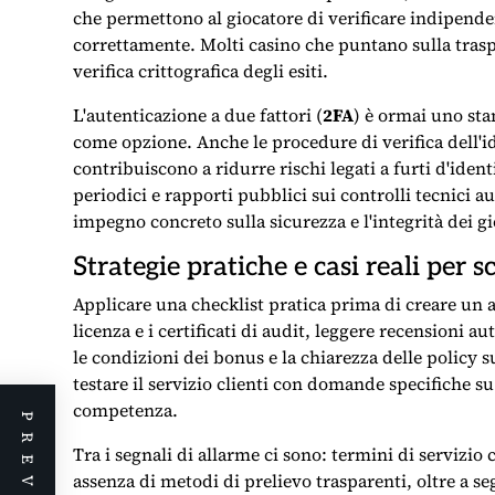
che permettono al giocatore di verificare indipenden
correttamente. Molti casino che puntano sulla tras
verifica crittografica degli esiti.
L'autenticazione a due fattori (
2FA
) è ormai uno sta
come opzione. Anche le procedure di verifica dell'id
contribuiscono a ridurre rischi legati a furti d'iden
periodici e rapporti pubblici sui controlli tecnici 
impegno concreto sulla sicurezza e l'integrità dei gi
Strategie pratiche e casi reali per
Applicare una checklist pratica prima di creare un 
licenza e i certificati di audit, leggere recensioni 
le condizioni dei bonus e la chiarezza delle policy s
testare il servizio clienti con domande specifiche su 
competenza.
Tra i segnali di allarme ci sono: termini di servizi
assenza di metodi di prelievo trasparenti, oltre a s